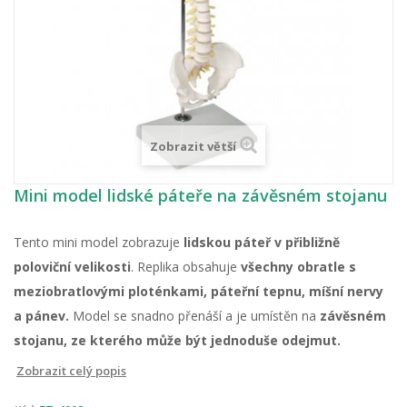
Zobrazit větší
Mini model lidské páteře na závěsném stojanu
Tento mini model zobrazuje
lidskou páteř v přibližně
poloviční velikosti
. Replika obsahuje
všechny obratle s
meziobratlovými ploténkami, páteřní tepnu, míšní nervy
a pánev.
Model se
snadno přenáší a je umístěn na
závěsném
stojanu, ze kterého může být jednoduše odejmut.
Zobrazit celý popis