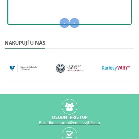
‹
›
NAKUPUJÍ U NÁS
OSOBNÍ PŘÍSTUP
Poradíme a pomůžeme s výběrem