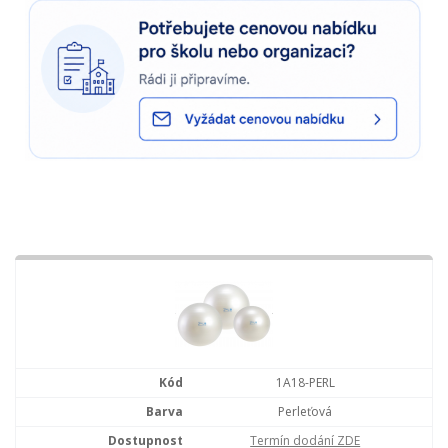
1A18-PERL
Perleťová
Termín dodání ZDE