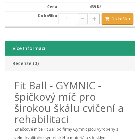
439 Kč
Do košíku
Více Informací
Recenze (0)
Fit Ball - GYMNIC -
špičkový míč pro
širokou škálu cvičení a
rehabilitaci
Značkové míče Fit Ball od firmy Gymnic jsou vyrobeny z
velmi kvalitního syntetického materiálu s lesklým