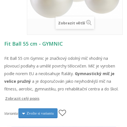
Zobrazit větší
Fit Ball 55 cm - GYMNIC
Fit Ball 55 cm Gymnic je značkový odolný míč vhodný na
plovoucí podlahy a umělé povrchy tělocvičen. Míč je vyroben
podle norem EU a neobsahuje ftaláty.
Gymnastický míč je
velice pružný
a je doporučován jako nejvhodnější míč na
fitness, aerobic, gymnastiku, pro rehabilitační centra a do škol.
Zobrazit celý popis
Varianta:
Zvolte si variantu