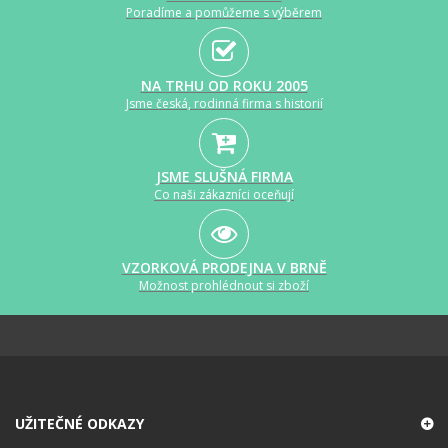
Poradíme a pomůžeme s výběrem
NA TRHU OD ROKU 2005
Jsme česká, rodinná firma s historií
JSME SLUŠNÁ FIRMA
Co naši zákazníci oceňují
VZORKOVÁ PRODEJNA V BRNĚ
Možnost prohlédnout si zboží
UŽITEČNÉ ODKAZY