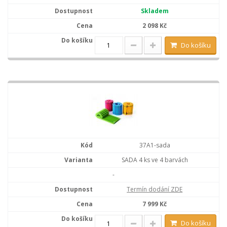
Skladem
2 098 Kč
Do košíku
37A1-sada
SADA 4 ks ve 4 barvách
-
Termín dodání ZDE
7 999 Kč
Do košíku