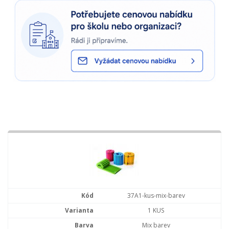
37A1-kus-mix-barev
1 KUS
Mix barev