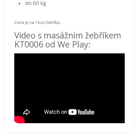
do 60 kg
Cena je za 1 kus žebříku.
Video s masážním žebříkem
KT0006 od We Play: