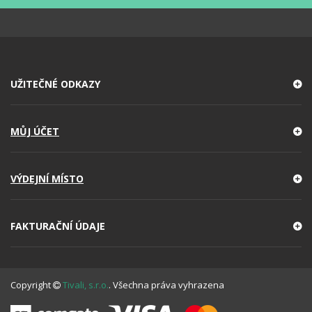
UŽITEČNÉ ODKAZY
MŮJ ÚČET
VÝDEJNÍ MÍSTO
FAKTURAČNÍ ÚDAJE
Copyright
Tivali, s.r.o.
. Všechna práva vyhrazena