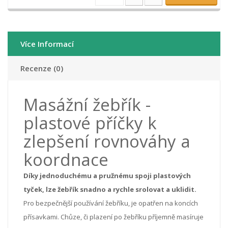
Více Informací
Recenze (0)
Masážní žebřík -
plastové příčky k
zlepšení rovnováhy a
koordnace
Díky jednoduchému a pružnému spoji plastových
tyček, lze žebřík snadno a rychle srolovat a uklidit.
Pro bezpečnější používání žebříku, je opatřen na koncích
přísavkami. Chůze, či plazení po žebříku příjemně masíruje