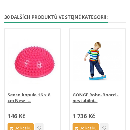
30 DALŠÍCH PRODUKTŮ VE STEJNÉ KATEGORII:
Senso kopule 16 x 8
GONGE Robo-Board -
cm New -...
nestabilní...
146 Kč
1 736 Kč
Do košíku
Do košíku