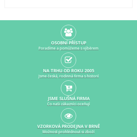
OSOBNÍ PŘÍSTUP
Poradíme a pomůžeme s výběrem
NA TRHU OD ROKU 2005
Jsme česká, rodinná firma s historií
JSME SLUŠNÁ FIRMA
Co naši zákazníci oceňují
VZORKOVÁ PRODEJNA V BRNĚ
Možnost prohlédnout si zboží