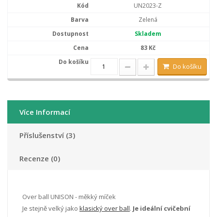
UN2023-Z
Zelená
Skladem
83 Kč
Do košíku
Více Informací
Příslušenství (3)
Recenze (0)
Over ball UNISON - měkký míček
Je stejně velký jako
klasický over ball
.
Je ideální cvičební