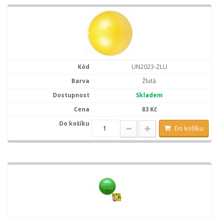
UN2023-ZLU
Žlutá
Skladem
83 Kč
Do košíku