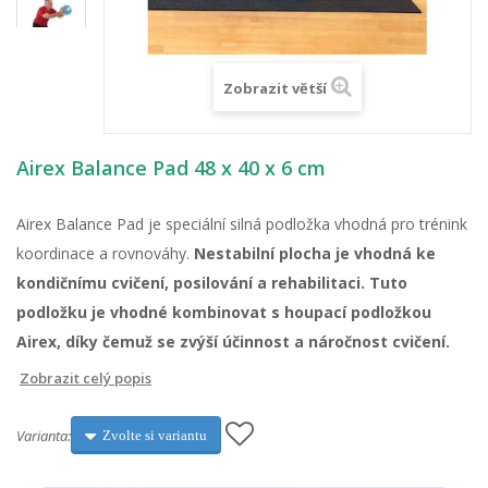
Zobrazit větší
Airex Balance Pad 48 x 40 x 6 cm
Airex Balance Pad je speciální silná podložka vhodná pro trénink
koordinace a rovnováhy.
Nestabilní plocha je vhodná ke
kondičnímu cvičení, posilování a rehabilitaci.
Tuto
podložku je vhodné kombinovat s houpací podložkou
Airex, díky čemuž se zvýší účinnost a náročnost cvičení.
Zobrazit celý popis
Varianta:
Zvolte si variantu