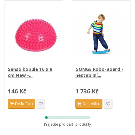
Senso kopule 16 x 8
GONGE Robo-Board -
cm New -...
nestabilní...
146 Kč
1 736 Kč
Do košíku
Do košíku
Přejeďte pro další produkty