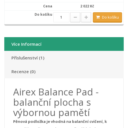
2 022 Kč
Do košíku
Více Informací
Příslušenství (1)
Recenze (0)
Airex Balance Pad -
balanční plocha s
výbornou pamětí
Pěnová podložka je vhodná na balanční cvičení, k