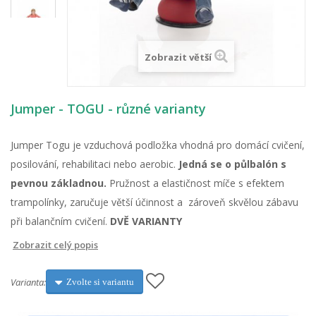
Zobrazit větší
Jumper - TOGU - různé varianty
Jumper Togu je vzduchová podložka vhodná pro domácí cvičení,
posilování, rehabilitaci nebo aerobic.
Jedná se o půlbalón s
pevnou základnou.
Pružnost a elastičnost míče s efektem
trampolínky, zaručuje větší účinnost a zároveň skvělou zábavu
při balančním cvičení.
DVĚ VARIANTY
Zobrazit celý popis
Varianta:
Zvolte si variantu