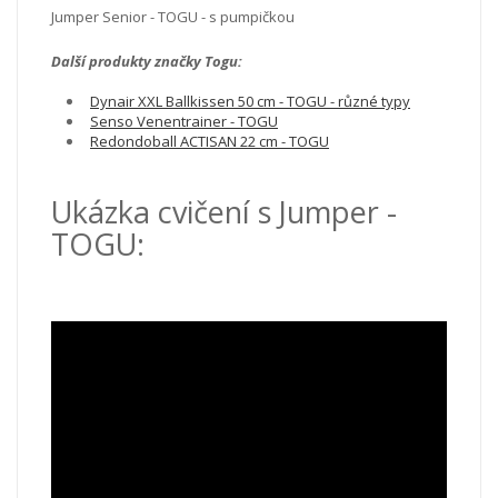
Jumper Senior - TOGU - s pumpičkou
Další produkty značky Togu:
Dynair XXL Ballkissen 50 cm - TOGU - různé typy
Senso Venentrainer - TOGU
Redondoball ACTISAN 22 cm - TOGU
Ukázka cvičení s Jumper -
TOGU: