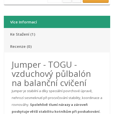
Více Informací
Ke Stažení (1)
Recenze (0)
Jumper - TOGU -
vzduchový půlbalón
na balanční cvičení
Jumper je stabilní a díky speciální povrchové úpravě,
nehrozí sesmeknutí při procvičování stability, koordinace a
rovnováhy.
Spolehlivě tlumí nárazy a zároveň
poskytuje větší stabilitu kotníkům při poskakování.