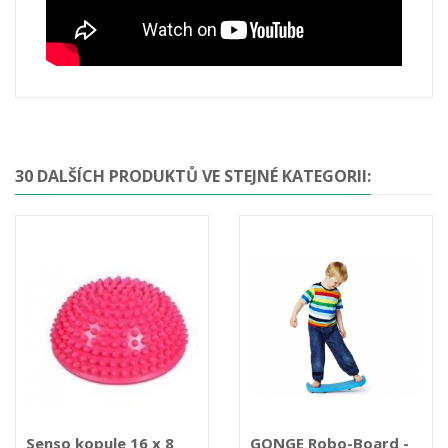
30 DALŠÍCH PRODUKTŮ VE STEJNÉ KATEGORII:
Senso kopule 16 x 8
GONGE Robo-Board -