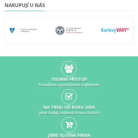
NAKUPUJÍ U NÁS
OSOBNÍ PŘÍSTUP
Poradíme a pomůžeme s výběrem
NA TRHU OD ROKU 2005
Jsme česká, rodinná firma s historií
JSME SLUŠNÁ FIRMA