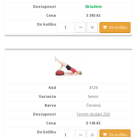
Skladem
3 395 Kč
Do košíku
4729
Senior
Červená
Termín dodání ZDE
5 145 Kč
Do košíku