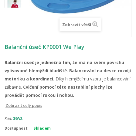
Zobrazit větší
Balanční úseč KP0001 We Play
Balanční úseč je jedinečná tím, že má na svém povrchu
vylisované hlemýždí bludiště. Balancování na desce rozvíjí
motoriku a koordinaci.
Díky hlemýždímu vzoru je balancování
zábavné.
Cvičení pomocí této nestabilní plochy lze
provádět pomocí rukou i nohou.
Zobrazit celý popis
Kód:
39A2
Skladem
Dostupnost: