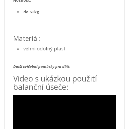
Nosnost:
do 60 kg
Materiál:
velmi odolný plast
Další cvičební pomůcky pro děti:
Video s ukázkou použití
balanční úseče: