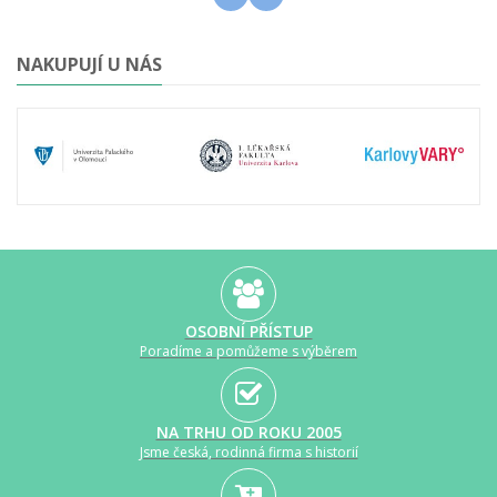
NAKUPUJÍ U NÁS
OSOBNÍ PŘÍSTUP
Poradíme a pomůžeme s výběrem
NA TRHU OD ROKU 2005
Jsme česká, rodinná firma s historií