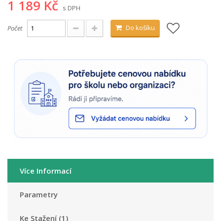
1 189 Kč
s DPH
Do košíku
Počet
Více Informací
Parametry
Ke Stažení (1)