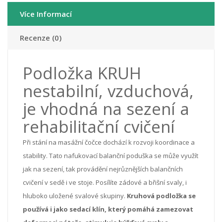
Více Informací
Recenze (0)
Podložka KRUH
nestabilní, vzduchová,
je vhodná na sezení a
rehabilitační cvičení
Při stání na masážní čočce dochází k rozvoji koordinace a
stability.
Tato nafukovací balanční poduška se může využít
jak na sezení, tak provádění nejrůznějších balančních
cvičení v sedě i ve stoje. Posílíte zádové a břišní svaly, i
hluboko uložené svalové skupiny.
Kruhová podložka se
používá i jako sedací klín, který pomáhá zamezovat