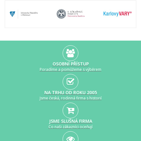
OSOBNÍ PŘÍSTUP
Poradíme a pomůžeme s výběrem
NA TRHU OD ROKU 2005
Jsme česká, rodinná firma s historií
JSME SLUŠNÁ FIRMA
Co naši zákazníci oceňují