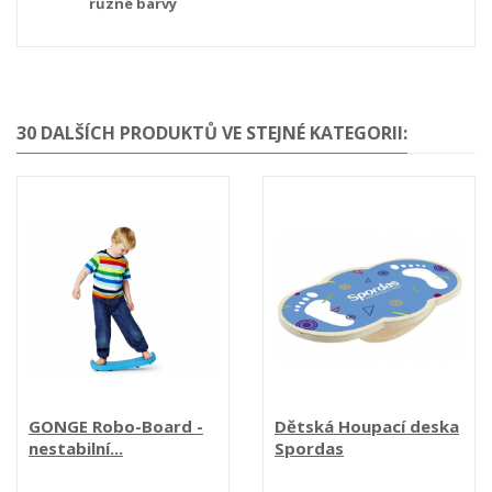
různé barvy
30 DALŠÍCH PRODUKTŮ VE STEJNÉ KATEGORII:
GONGE Robo-Board -
Dětská Houpací deska
nestabilní...
Spordas