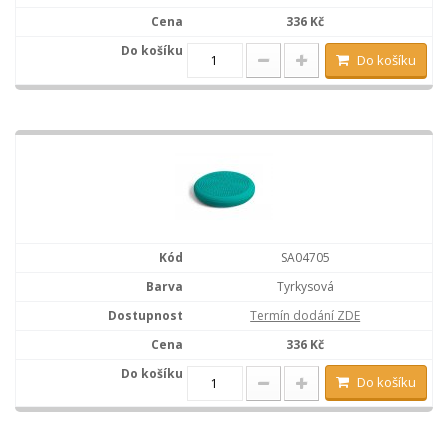
336 Kč
Do košíku
SA04705
Tyrkysová
Termín dodání ZDE
336 Kč
Do košíku