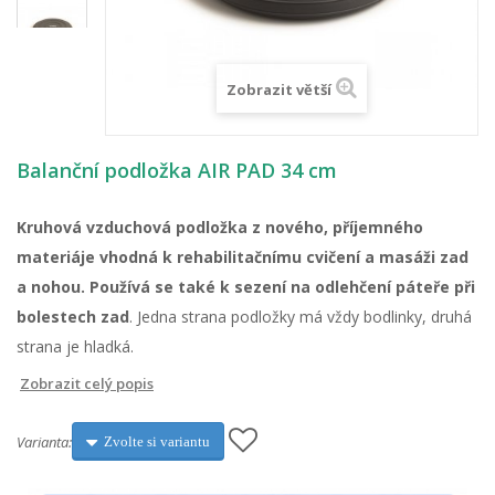
Zobrazit větší
Balanční podložka AIR PAD 34 cm
Kruhová vzduchová podložka z nového, příjemného
materiáje vhodná k rehabilitačnímu cvičení a masáži zad
a nohou. Používá se také k sezení na odlehčení páteře při
bolestech zad
. Jedna strana podložky má vždy bodlinky, druhá
strana je hladká.
Zobrazit celý popis
Varianta:
Zvolte si variantu