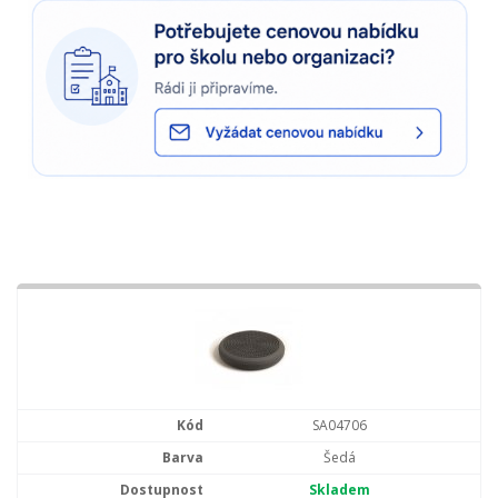
SA04706
Šedá
Skladem