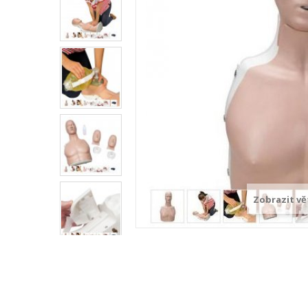
Zobrazit vě