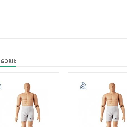
GORII: