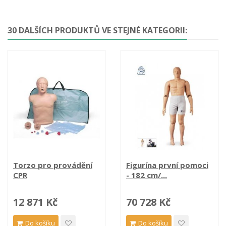
30 DALŠÍCH PRODUKTŮ VE STEJNÉ KATEGORII:
Torzo pro provádění
Figurína první pomoci
CPR
- 182 cm/...
12 871 Kč
70 728 Kč
Do košíku
Do košíku