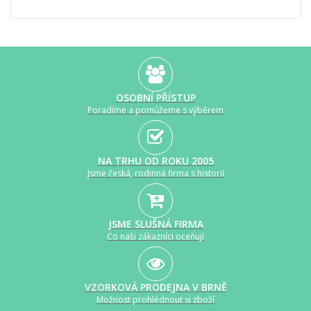
OSOBNÍ PŘÍSTUP
Poradíme a pomůžeme s výběrem
NA TRHU OD ROKU 2005
Jsme česká, rodinná firma s historií
JSME SLUŠNÁ FIRMA
Co naši zákazníci oceňují
VZORKOVÁ PRODEJNA V BRNĚ
Možnost prohlédnout si zboží