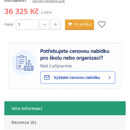
Termín dodání ZDE
Dostupnost:
36 325 Kč
s DPH
Do košíku
Počet
Více Informací
Recenze (0)