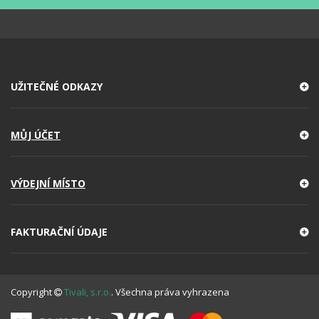
UŽITEČNÉ ODKAZY
MŮJ ÚČET
VÝDEJNÍ MÍSTO
FAKTURAČNÍ ÚDAJE
Copyright
Tivali, s.r.o.
. Všechna práva vyhrazena