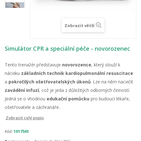
Zobrazit větší
Simulátor CPR a speciální péče - novorozenec
Tento trenažér představuje
novorozence
, který slouží k
nácviku
základních technik kardiopulmonální resuscitace
a
pokročilých ošetřovatelských úkonů
. Lze na něm nacvičit
zavádění infuzí
, což je jeda z důležitých odborných činností.
Jedná se o vhodnou
edukační pomůcku
pro budoucí lékaře,
ošetřovatele a záchranáře.
Zobrazit celý popis
Kód:
1017561