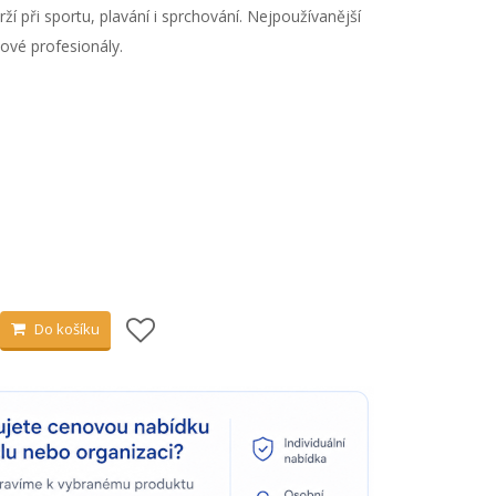
rží při sportu, plavání i sprchování. Nejpoužívanější
ové profesionály.
Do košíku