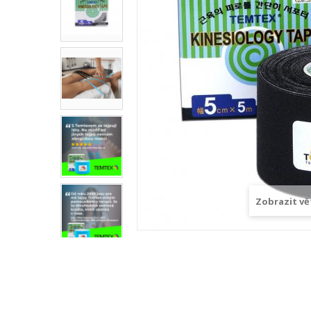
Zobrazit vě