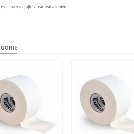
rey a má vynikající vlastnosti a lepivost.
GORII: