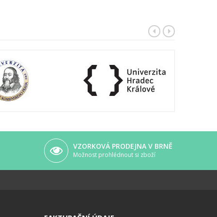
VZORKOVÁ PRODEJNA V BRNĚ
Možnost prohlédnout si zboží