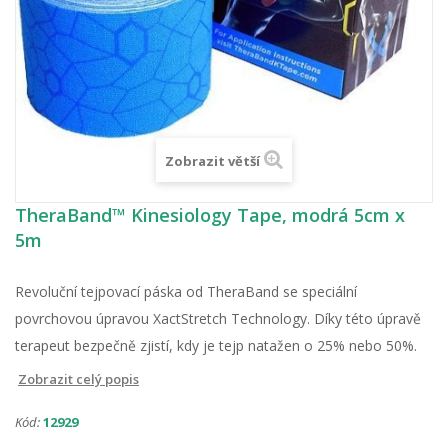
Zobrazit větší
TheraBand™ Kinesiology Tape, modrá 5cm x
5m
Revoluční tejpovací páska od TheraBand se speciální
povrchovou úpravou XactStretch Technology. Díky této úpravě
terapeut bezpečně zjistí, kdy je tejp natažen o 25% nebo 50%.
Zobrazit celý popis
Kód:
12929