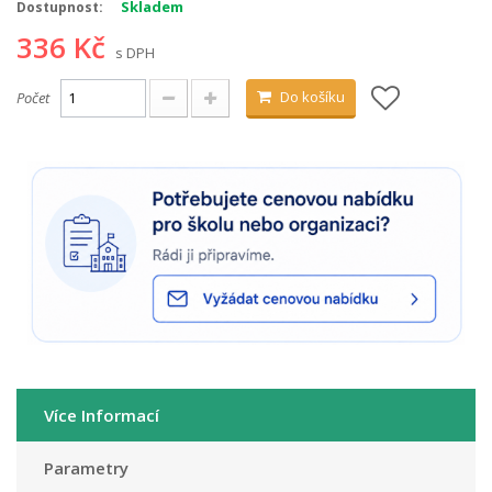
Skladem
Dostupnost:
336 Kč
s DPH
Do košíku
Počet
Více Informací
Parametry