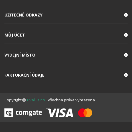
UŽITEČNÉ ODKAZY
MŮJ ÚČET
VÝDEJNÍ MÍSTO
FAKTURAČNÍ ÚDAJE
Copyright
Tivali, s.r.o.
. Všechna práva vyhrazena