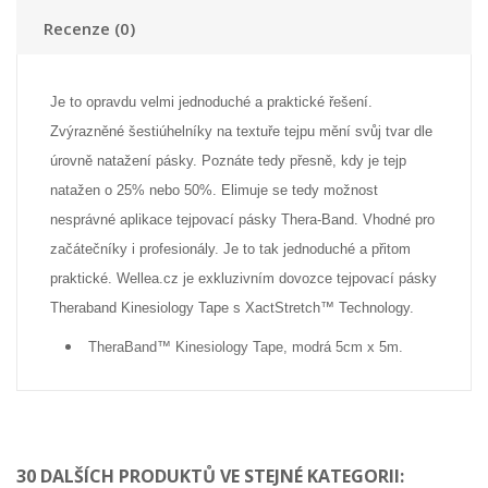
Recenze (0)
Je to opravdu velmi jednoduché a praktické řešení.
Zvýrazněné šestiúhelníky na textuře tejpu mění svůj tvar dle
úrovně natažení pásky. Poznáte tedy přesně, kdy je tejp
natažen o 25% nebo 50%. Elimuje se tedy možnost
nesprávné aplikace tejpovací pásky Thera-Band. Vhodné pro
začátečníky i profesionály. Je to tak jednoduché a přitom
praktické. Wellea.cz je exkluzivním dovozce tejpovací pásky
Theraband Kinesiology Tape s XactStretch™ Technology.
TheraBand™ Kinesiology Tape, modrá 5cm x 5m.
30 DALŠÍCH PRODUKTŮ VE STEJNÉ KATEGORII: