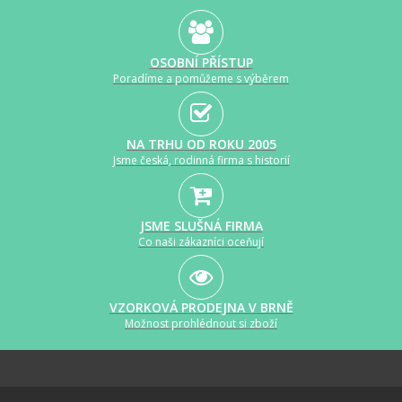
OSOBNÍ PŘÍSTUP
Poradíme a pomůžeme s výběrem
NA TRHU OD ROKU 2005
Jsme česká, rodinná firma s historií
JSME SLUŠNÁ FIRMA
Co naši zákazníci oceňují
VZORKOVÁ PRODEJNA V BRNĚ
Možnost prohlédnout si zboží