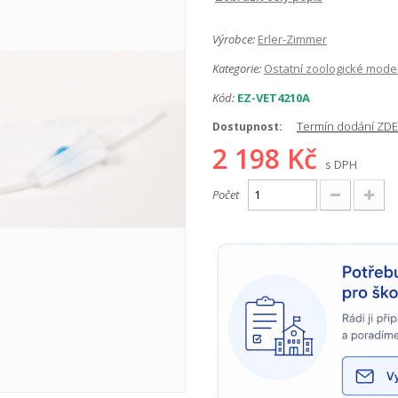
Výrobce:
Erler-Zimmer
Kategorie:
Ostatní zoologické mode
Kód:
EZ-VET4210A
Termín dodání ZDE
Dostupnost:
2 198 Kč
s DPH
Počet