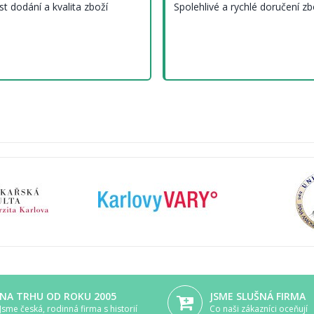
st dodání a kvalita zboží
Spolehlivé a rychlé doručení zb
NA TRHU OD ROKU 2005
JSME SLUŠNÁ FIRMA
Jsme česká, rodinná firma s historií
Co naši zákazníci oceňují