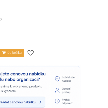
ly
Do košíku