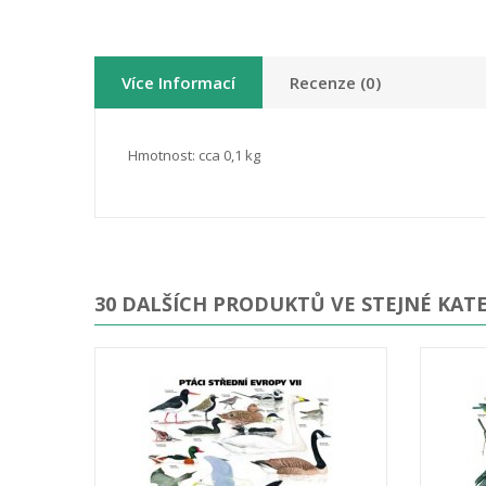
Více Informací
Recenze (0)
Hmotnost: cca 0,1 kg
30 DALŠÍCH PRODUKTŮ VE STEJNÉ KATE