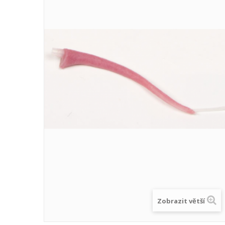
Zobrazit větší