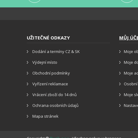
UŽITEČNÉ ODKAZY
MŮJ ÚČ
Dodání a termíny CZ & SK
Moje o
Výdejní místo
Moje d
Obchodní podmínky
Moje a
Vyřízení reklamace
Osobní
Vrácení zboží do 14 dnů
Moje s
Ochrana osobních údajů
Nastav
Mapa stránek