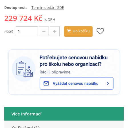
Termín dodání ZDE
Dostupnost:
229 724 Kč
s DPH
Do košíku
Počet
Více Informací
Ke Stažení (1)