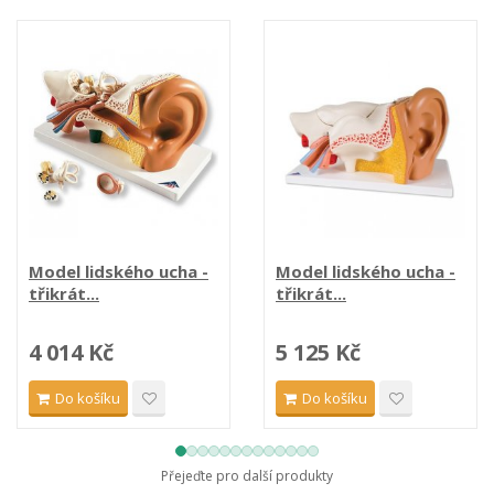
Model lidského ucha -
Model lidského ucha -
třikrát...
třikrát...
4 014 Kč
5 125 Kč
Do košíku
Do košíku
Přejeďte pro další produkty