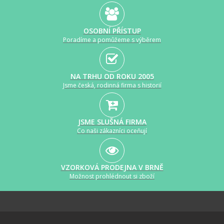
OSOBNÍ PŘÍSTUP
Poradíme a pomůžeme s výběrem
NA TRHU OD ROKU 2005
Jsme česká, rodinná firma s historií
JSME SLUŠNÁ FIRMA
Co naši zákazníci oceňují
VZORKOVÁ PRODEJNA V BRNĚ
Možnost prohlédnout si zboží