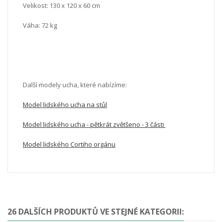
Velikost: 130 x 120 x 60 cm
Váha: 72 kg
Další modely ucha, které nabízíme:
Model lidského ucha na stůl
Model lidského ucha - pětkrát zvětšeno - 3 části
Model lidského Cortiho orgánu
26 DALŠÍCH PRODUKTŮ VE STEJNÉ KATEGORII: