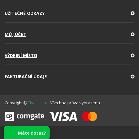
UŽITEČNÉ ODKAZY
MŮJ ÚČET
VÝDEJNÍ MÍSTO
FAKTURAČNÍ ÚDAJE
Copyright
Tivali, s.r.o.
. Všechna práva vyhrazena
Máte dotaz?