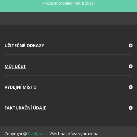
Možnost prohlédnout si zboží
UŽITEČNÉ ODKAZY
MŮJ ÚČET
VÝDEJNÍ MÍSTO
FAKTURAČNÍ ÚDAJE
Copyright
Tivali, s.r.o.
. Všechna práva vyhrazena