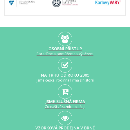
OSOBNÍ PŘÍSTUP
Poradíme a pomůžeme s výběrem
NA TRHU OD ROKU 2005
Jsme česká, rodinná firma s historií
JSME SLUŠNÁ FIRMA
Co naši zákazníci oceňují
VZORKOVÁ PRODEJNA V BRNĚ