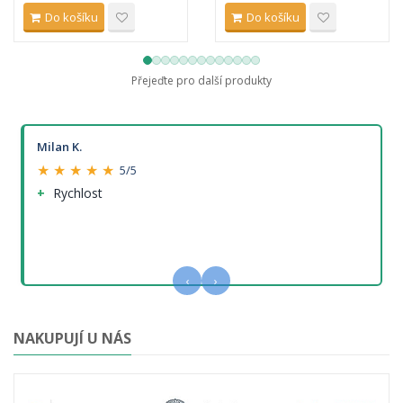
Do košíku
Do košíku
Přejeďte pro další produkty
Milan K.
★ ★ ★ ★ ★
5/5
Rychlost
‹
›
NAKUPUJÍ U NÁS