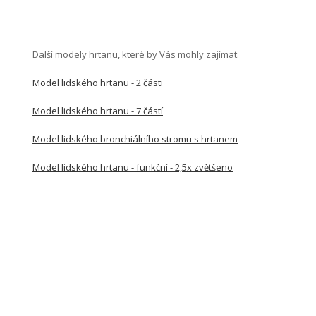
Další modely hrtanu, které by Vás mohly zajímat:
Model lidského hrtanu - 2 části
Model lidského hrtanu - 7 částí
Model lidského bronchiálního stromu s hrtanem
Model lidského hrtanu - funkční - 2,5x zvětšeno