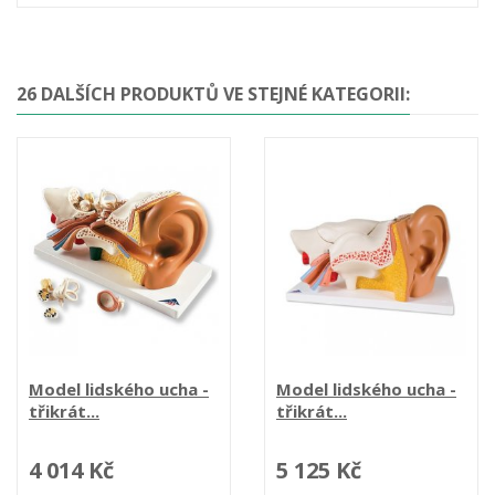
26 DALŠÍCH PRODUKTŮ VE STEJNÉ KATEGORII:
Model lidského ucha -
Model lidského ucha -
třikrát...
třikrát...
4 014 Kč
5 125 Kč