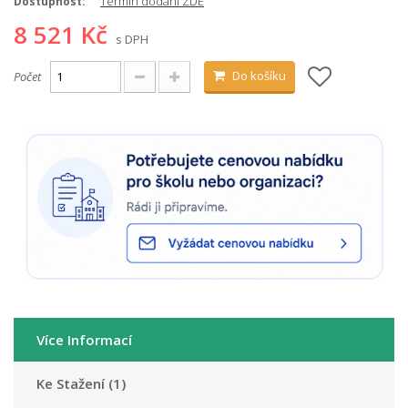
Termín dodání ZDE
Dostupnost:
8 521 Kč
s DPH
Do košíku
Počet
Více Informací
Ke Stažení (1)