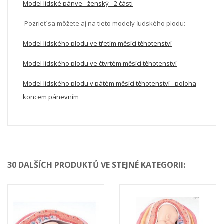
Model lidské pánve - ženský - 2 části
Pozrieť sa môžete aj na tieto modely ľudského plodu:
Model lidského plodu ve třetím měsíci těhotenství
Model lidského plodu ve čtvrtém měsíci těhotenství
Model lidského plodu v pátém měsíci těhotenství - poloha
koncem pánevním
30 DALŠÍCH PRODUKTŮ VE STEJNÉ KATEGORII: