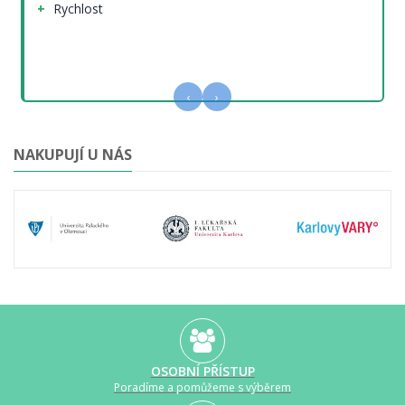
Rychlost
‹
›
NAKUPUJÍ U NÁS
OSOBNÍ PŘÍSTUP
Poradíme a pomůžeme s výběrem