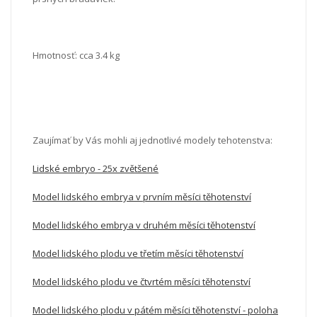
Hmotnosť: cca 3.4 kg
Zaujímať by Vás mohli aj jednotlivé modely tehotenstva:
Lidské embryo - 25x zvětšené
Model lidského embrya v prvním měsíci těhotenství
Model lidského embrya v druhém měsíci těhotenství
Model lidského plodu ve třetím měsíci těhotenství
Model lidského plodu ve čtvrtém měsíci těhotenství
Model lidského plodu v pátém měsíci těhotenství - poloha