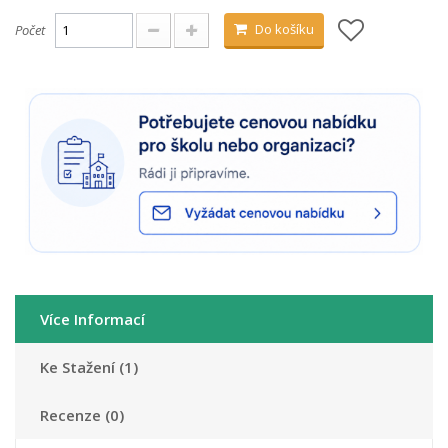
Do košíku
Počet
Více Informací
Ke Stažení (1)
Recenze (0)