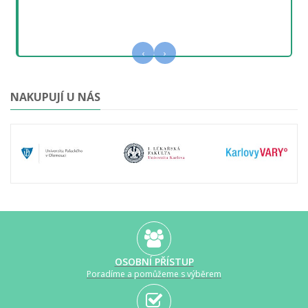
‹
›
NAKUPUJÍ U NÁS
OSOBNÍ PŘÍSTUP
Poradíme a pomůžeme s výběrem