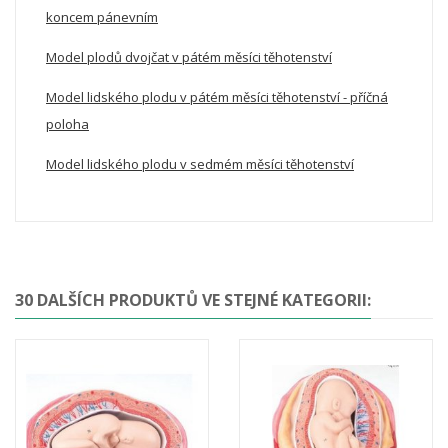
koncem pánevním
Model plodů dvojčat v pátém měsíci těhotenství
Model lidského plodu v pátém měsíci těhotenství - příčná
poloha
Model lidského plodu v sedmém měsíci těhotenství
30 DALŠÍCH PRODUKTŮ VE STEJNÉ KATEGORII: