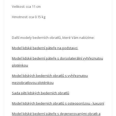
Velikost: cca 11 cm
Hmotnost: cca 0.15 kg
Další modely bederních obratlů, které Vám nabízíme:
Model lidské bederní páteře na podstavci
Model lidské bederní páteře s dorsolaterální vyhřeznutou
ploténkou
Model lidských bederních obratlů s vyhřeznutou
meziobratlovou ploténkou
Sada pěti lidských bederních obratlů
Model lidských bederních obratlů s osteoporózou - luxusní
Model lidské bederní páteře s degenerovanými obratli a