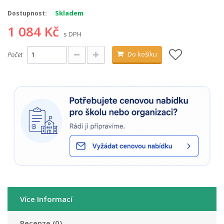
Skladem
Dostupnost:
1 084 Kč
s DPH
Do košíku
Počet
Více Informací
Recenze (0)