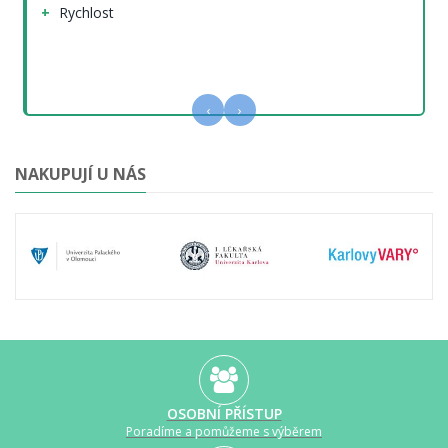
Rychlost
‹
›
NAKUPUJÍ U NÁS
OSOBNÍ PŘÍSTUP
Poradíme a pomůžeme s výběrem