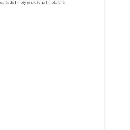
 od šedé hmoty je uložena hmota bílá.