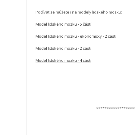
Podívat se můžete i na modely lidského mozku:
Model lidského mozku - 5 částí
Model lidského mozku - ekonomický - 2 části
Model lidského mozku - 2 části
Model lidského mozku - 4 části
******************