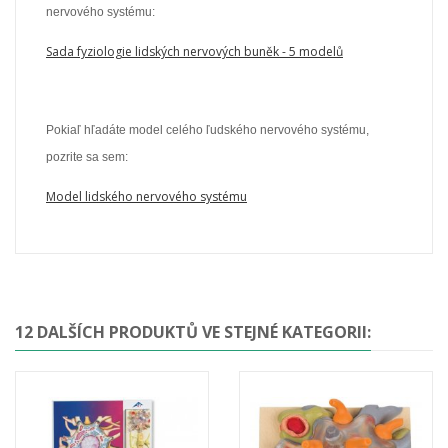
nervového systému:
Sada fyziologie lidských nervových buněk - 5 modelů
Pokiaľ hľadáte model celého ľudského nervového systému,
pozrite sa sem:
Model lidského nervového systému
12 DALŠÍCH PRODUKTŮ VE STEJNÉ KATEGORII: