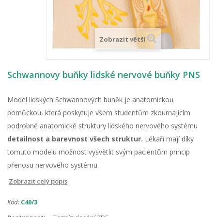
Zobrazit větší
Schwannovy buňky lidské nervové buňky PNS
Model lidských Schwannových buněk je anatomickou
pomůckou, která poskytuje všem studentům zkoumajícím
podrobné anatomické struktury lidského nervového systému
detailnost a barevnost všech struktur.
Lékaři mají
díky
tomuto modelu
možnost vysvětlit svým pacientům princip
přenosu nervového systému.
Zobrazit celý popis
Kód:
C40/3