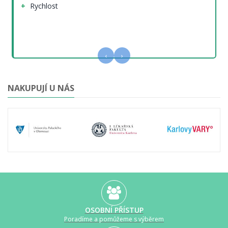
Rychlost
‹
›
NAKUPUJÍ U NÁS
OSOBNÍ PŘÍSTUP
Poradíme a pomůžeme s výběrem