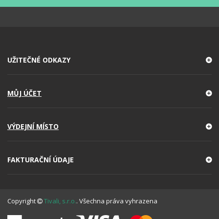
UŽITEČNÉ ODKAZY
MŮJ ÚČET
VÝDEJNÍ MÍSTO
FAKTURAČNÍ ÚDAJE
Copyright
Tivali, s.r.o.
. Všechna práva vyhrazena