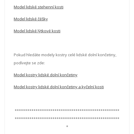
Model lidské stehenní kosti
Model lidské čéšky
Model lidské lýtkové kosti
Pokud hledáte modely kostry celé lidské dolní končetiny,
podívejte se zde:
Model kostry lidské dolní končetiny
Model kostry lidské dolní končetiny a kyčelní kosti
**************************************************
**************************************************
*