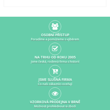
OSOBNÍ PŘÍSTUP
Poradíme a pomůžeme s výběrem
NA TRHU OD ROKU 2005
Jsme česká, rodinná firma s historií
JSME SLUŠNÁ FIRMA
Co naši zákazníci oceňují
VZORKOVÁ PRODEJNA V BRNĚ
Možnost prohlédnout si zboží