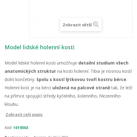
Zobrazit větší
Model lidské holenní kosti
Model lidské holenní kosti umožňuje
detailní studium všech
anatomických struktur
na kosti holenní. Tibia je nosnou kostí
dolní končetiny.
Spolu s kostí lýtkovou tvoří kostru bérce
.
Holenní kost je na bérci
uložená na palcové straně
tak, že leží
na přímce spojující středy kyčelního, kolenního, hlezenního
kloubu.
Zobrazit celý popis
Kód:
1019363