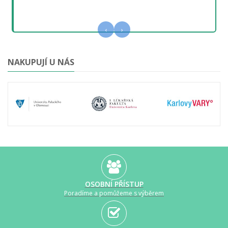
‹
›
NAKUPUJÍ U NÁS
OSOBNÍ PŘÍSTUP
Poradíme a pomůžeme s výběrem