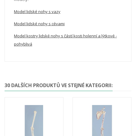
Model lidské nohy s vazy
Model lidské nohy s cévami
Model kostry lidské nohy s částí kosti holenní a lýtkové -
pohyblivá
30 DALŠÍCH PRODUKTŮ VE STEJNÉ KATEGORII: