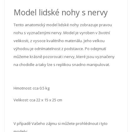
Model lidské nohy s nervy
Tento anatomický model lidské nohy zobrazuje pravou
nohu s vyznačenými nervy. Model je vyroben v životní
velikosti, z vysoce kvalitního materiálu. Jeho velkou
výhodou je odnímatelnost z podstavce. Po odejmutí
můžeme krásně pozorovat i nervy, které jsou vyznačeny
na chodidle a taky lze s replikou snadno manipulovat.
Hmotnost: cca 0.5 kg
Velikost: cca 22 x 15 x 25 cm
V případě Vašeho zájmu si můžete prohlédnout i tyto
modely: