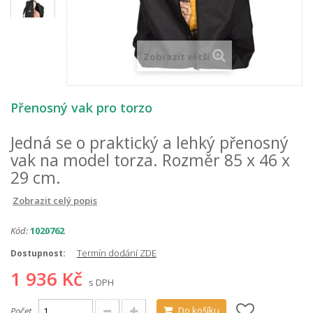
Zobrazit větší
Přenosný vak pro torzo
Jedná se o praktický a lehký přenosný
vak na model torza. Rozměr 85 x 46 x
29 cm.
Zobrazit celý popis
Kód:
1020762
Termín dodání ZDE
Dostupnost:
1 936 Kč
s DPH
Do košíku
Počet