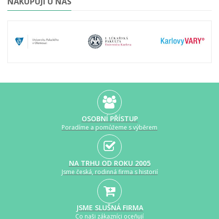
NAKUPUJÍ U NÁS
OSOBNÍ PŘÍSTUP
Poradíme a pomůžeme s výběrem
NA TRHU OD ROKU 2005
Jsme česká, rodinná firma s historií
JSME SLUŠNÁ FIRMA
Co naši zákazníci oceňují