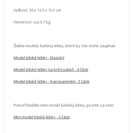
Veľkosť:
20 x 13.5 x 15.5 cm
Hmotnosť: cca 0.7 kg
Ďalšie modely ľudskej lebky, ktoré by Vás mohli zaujímat:
Model lidské lebky - klasický
Model lidské lebky na krční páteři - 4 části
Model lidské lebky - transparentní - 3 části
Pokiaľ hľadáte mini model ľudskej lebky, pozrite sa sem:
Mini model lidské lebky - 3 části