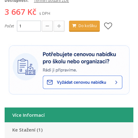
Termín dodání ZDE
Dostupnost:
3 667 Kč
s DPH
Do košíku
Počet
Více Informací
Ke Stažení (1)