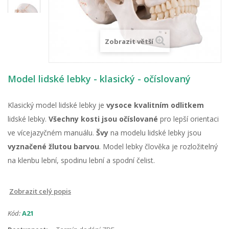
Zobrazit větší
Model lidské lebky - klasický - očíslovaný
Klasický model lidské lebky je
vysoce kvalitním odlitkem
lidské lebky.
Všechny kosti jsou očíslované
pro lepší orientaci
ve vícejazyčném manuálu.
Švy
na modelu lidské lebky jsou
vyznačené žlutou barvou
. Model lebky člověka je rozložitelný
na klenbu lební, spodinu lební a spodní čelist.
Zobrazit celý popis
Kód:
A21