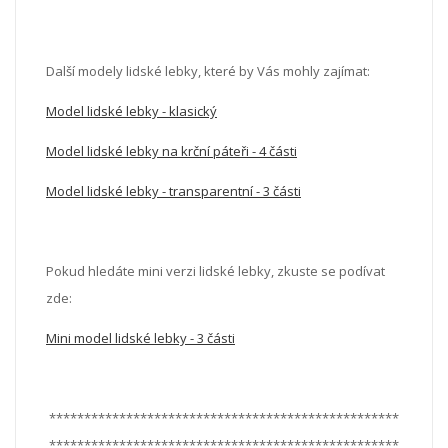
Další modely lidské lebky, které by Vás mohly zajímat:
Model lidské lebky - klasický
Model lidské lebky na krční páteři - 4 části
Model lidské lebky - transparentní - 3 části
Pokud hledáte mini verzi lidské lebky, zkuste se podívat
zde:
Mini model lidské lebky - 3 části
**************************************************
**************************************************