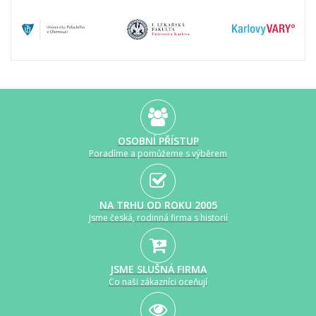
OSOBNÍ PŘÍSTUP
Poradíme a pomůžeme s výběrem
NA TRHU OD ROKU 2005
Jsme česká, rodinná firma s historií
JSME SLUŠNÁ FIRMA
Co naši zákazníci oceňují