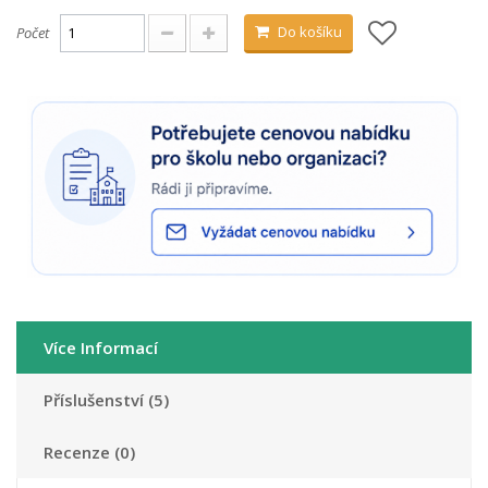
Do košíku
Počet
Více Informací
Příslušenství (5)
Recenze (0)