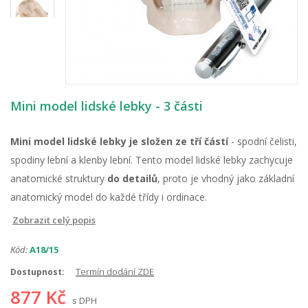
Mini model lidské lebky - 3 části
Mini model lidské lebky je složen ze tří částí
- spodní čelisti,
spodiny lební a klenby lební. Tento model lidské lebky zachycuje
anatomické struktury
do detailů
, proto je vhodný jako základní
anatomický model do každé třídy i ordinace.
Zobrazit celý popis
Kód:
A18/15
Termín dodání ZDE
Dostupnost:
877 Kč
s DPH