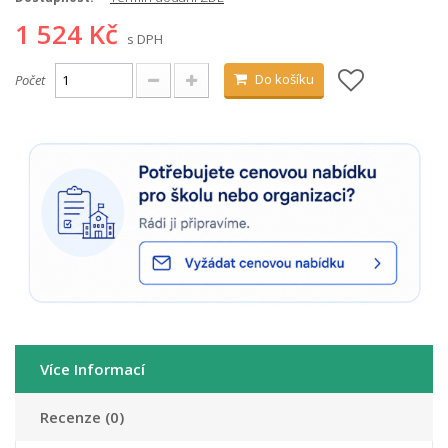
1 524 Kč
s DPH
Do košíku
Počet
Více Informací
Recenze (0)