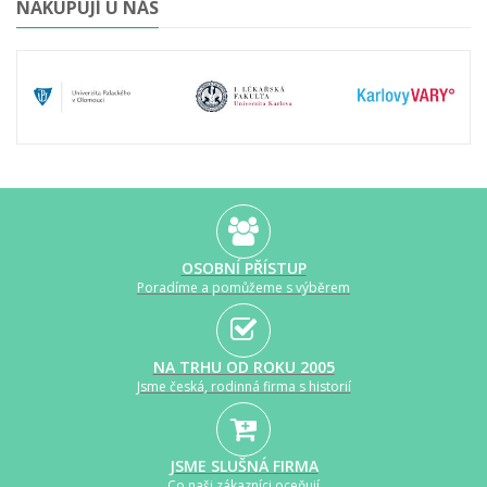
NAKUPUJÍ U NÁS
OSOBNÍ PŘÍSTUP
Poradíme a pomůžeme s výběrem
NA TRHU OD ROKU 2005
Jsme česká, rodinná firma s historií
JSME SLUŠNÁ FIRMA
Co naši zákazníci oceňují