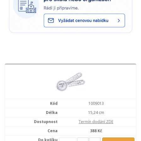
1009013
15,24 cm
Termín dodání ZDE
388 Kč