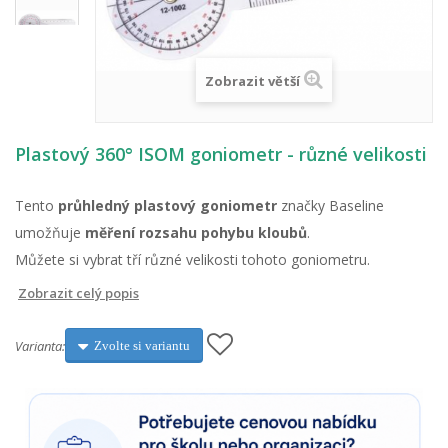
Zobrazit větší
Plastový 360° ISOM goniometr - různé velikosti
Tento
průhledný plastový goniometr
značky Baseline
umožňuje
měření rozsahu pohybu kloubů
.
Můžete si vybrat tří různé velikosti tohoto goniometru.
Zobrazit celý popis
Varianta:
Zvolte si variantu