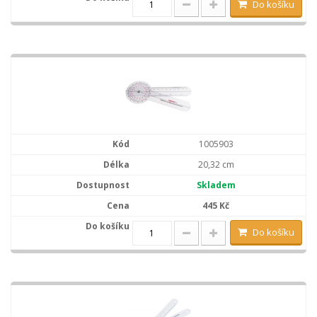
Do košíku
1005903
20,32 cm
Skladem
445 Kč
Do košíku