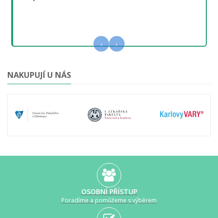
‹
›
NAKUPUJÍ U NÁS
OSOBNÍ PŘÍSTUP
Poradíme a pomůžeme s výběrem