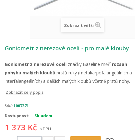
Zobrazit větší
Goniometr z nerezové oceli - pro malé klouby
Goniometr z nerezové oceli
značky Baseline měří
rozsah
pohybu malých kloubů
prstů ruky (metakarpofalangeálních a
interfalangeálních) a dalších malých kloubů včetně prstů nohy.
Zobrazit celý popis
Kód:
1007371
Skladem
Dostupnost:
1 373 Kč
s DPH