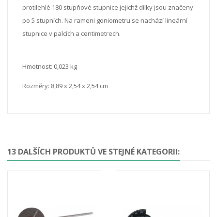
protilehlé 180 stupňové stupnice jejichž dílky jsou značeny
po 5 stupních. Na rameni goniometru se nachází lineární
stupnice v palcích a centimetrech.
Hmotnost: 0,023 kg
Rozměry: 8,89 x 2,54 x 2,54 cm
13 DALŠÍCH PRODUKTŮ VE STEJNÉ KATEGORII: