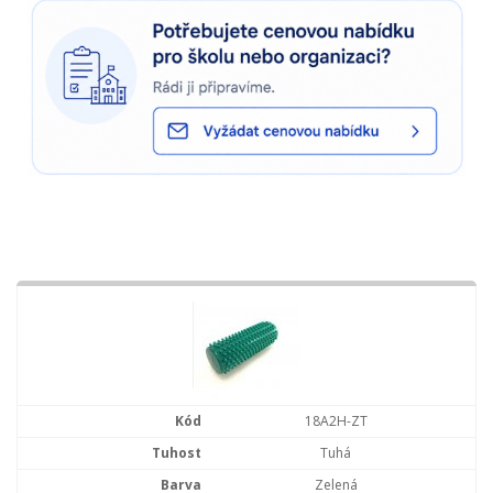
18A2H-ZT
Tuhá
Zelená