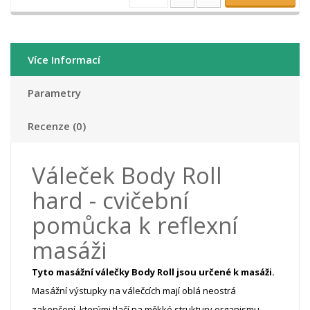
Více Informací
Parametry
Recenze (0)
Váleček Body Roll
hard - cvičební
pomůcka k reflexní
masáži
Tyto masážní válečky Body Roll jsou určené k masáži.
Masážní výstupky na válečcích mají oblá neostrá
zakončení, kterými tlačí na měkké struktury organismu.