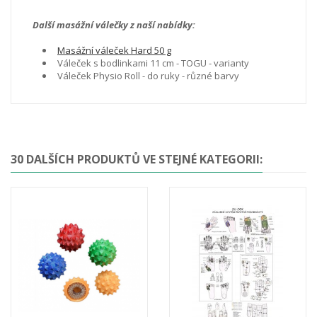
Další masážní válečky z naší nabídky:
Masážní váleček Hard 50 g
Váleček s bodlinkami 11 cm - TOGU - varianty
Váleček Physio Roll - do ruky - různé barvy
30 DALŠÍCH PRODUKTŮ VE STEJNÉ KATEGORII: