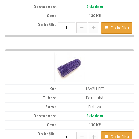
Skladem
130 Kč
Do košíku
18A2H-FET
Extra tuhá
Fialová
Skladem
130 Kč
Do košíku