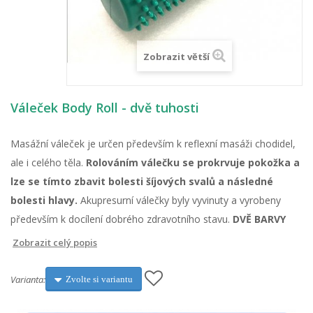
Zobrazit větší
Váleček Body Roll - dvě tuhosti
Masážní váleček je určen především k reflexní masáži chodidel,
ale i celého těla.
Rolováním válečku se prokrvuje pokožka a
lze se tímto zbavit bolesti šíjových svalů a následné
bolesti hlavy.
Akupresurní válečky byly vyvinuty a vyrobeny
především k docílení dobrého zdravotního stavu.
DVĚ BARVY
Zobrazit celý popis
Varianta:
Zvolte si variantu