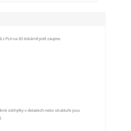
z PLA na 3D tiskárně jistě zaujme.
robné odchylky v detailech nebo struktuře jsou
.