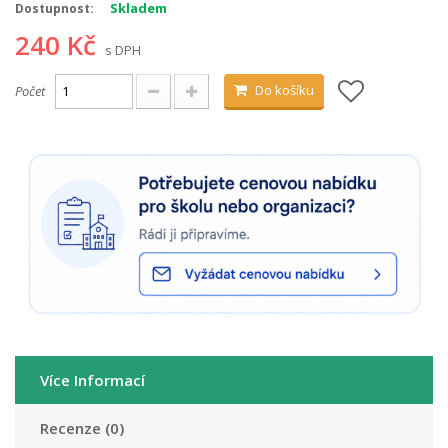
Skladem
Dostupnost:
240 Kč
s DPH
Do košíku
Počet
Více Informací
Recenze (0)