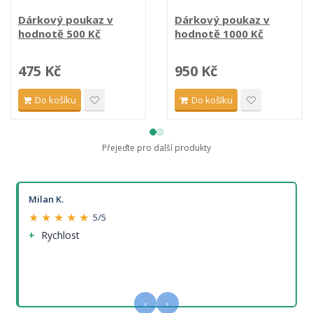
Dárkový poukaz v
Dárkový poukaz v
hodnotě 500 Kč
hodnotě 1000 Kč
475 Kč
950 Kč
Do košíku
Do košíku
Přejeďte pro další produkty
Milan K.
★ ★ ★ ★ ★
5/5
Rychlost
‹
›