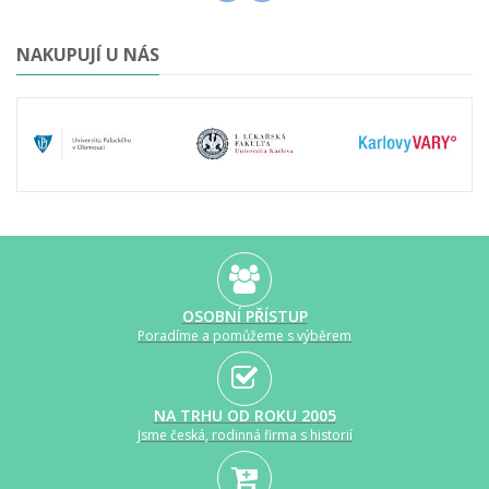
NAKUPUJÍ U NÁS
OSOBNÍ PŘÍSTUP
Poradíme a pomůžeme s výběrem
NA TRHU OD ROKU 2005
Jsme česká, rodinná firma s historií