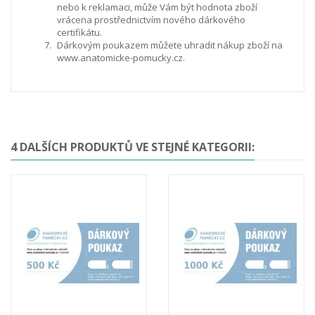
nebo k reklamaci, může Vám být hodnota zboží
vrácena prostřednictvím nového dárkového
certifikátu.
Dárkovým poukazem můžete uhradit nákup zboží na
www.anatomicke-pomucky.cz.
4 DALŠÍCH PRODUKTŮ VE STEJNÉ KATEGORII: