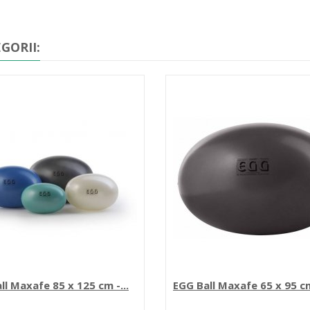
GORII:
ll Maxafe 85 x 125 cm -...
EGG Ball Maxafe 65 x 95 cm 