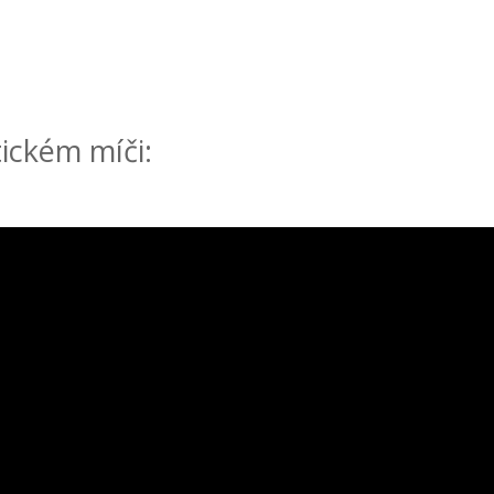
ickém míči: