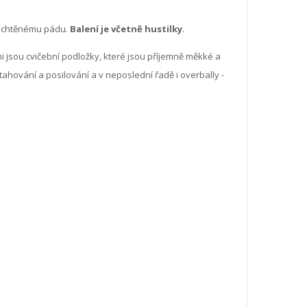
nechtěnému pádu.
Balení je včetně hustilky
.
 jsou cvičební podložky, které jsou příjemně měkké a
tahování a posilování a v neposlední řadě i overbally -