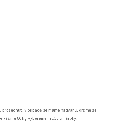
ímu prosednutí. V případě, že máme nadváhu, držíme se
ce vážíme 80 kg, vybereme míč 55 cm široký.