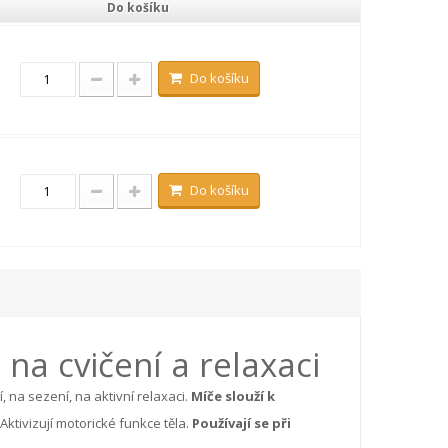
Do košíku
Do košíku
Do košíku
na cvičení a relaxaci
na sezení, na aktivní relaxaci.
Míče slouží k
Aktivizují motorické funkce těla.
Používají se při