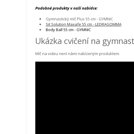
Podobné produkty v naší nabídce:
Gymnastický míč Plus 55 cm - GYMNIC
Sit Solution Maxafe 55 cm - LEDRAGOMMA
Body Ball 55 cm - GYMNIC
Ukázka cvičení na gymnast
Míč na videu není námi nabízeným produktem.