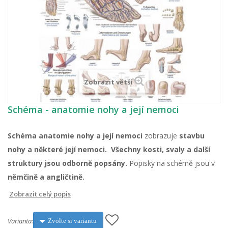
Zobrazit větší
Schéma - anatomie nohy a její nemoci
Schéma anatomie nohy a její nemoci
zobrazuje
stavbu
nohy a některé její nemoci. Všechny kosti, svaly a další
struktury jsou odborně popsány.
Popisky na schémě jsou v
němčině a angličtině.
Zobrazit celý popis
Varianta:
Zvolte si variantu