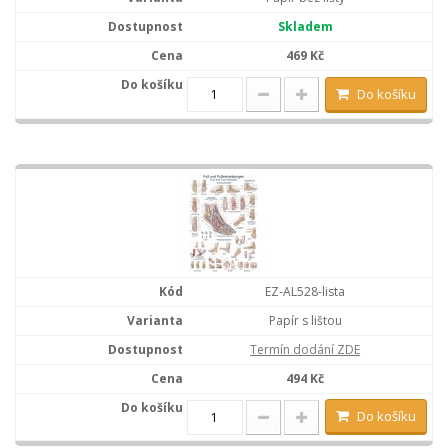
Skladem
469 Kč
Do košíku
EZ-AL528-lista
Papír s lištou
Termín dodání ZDE
494 Kč
Do košíku