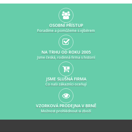
OSOBNÍ PŘÍSTUP
Poradíme a pomůžeme s výběrem
NA TRHU OD ROKU 2005
Jsme česká, rodinná firma s historií
JSME SLUŠNÁ FIRMA
Co naši zákazníci oceňují
VZORKOVÁ PRODEJNA V BRNĚ
Možnost prohlédnout si zboží