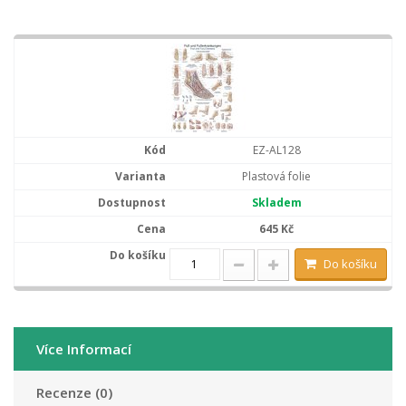
EZ-AL128
Plastová folie
Skladem
645 Kč
Do košíku
Více Informací
Recenze (0)