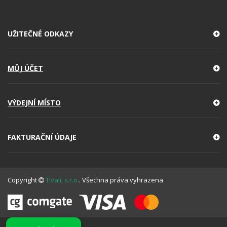
UŽITEČNÉ ODKAZY
MŮJ ÚČET
VÝDEJNÍ MÍSTO
FAKTURAČNÍ ÚDAJE
Copyright
Tivali, s.r.o.
. Všechna práva vyhrazena