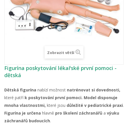
Zobrazit větší
Figurína poskytování lékařské první pomoci -
dětská
Dětská figurína
nabízí možnost
natrénovat si dovednosti,
které patří
k poskytování první pomoci.
Model disponuje
mnoha vlastnostmi,
které jsou
důležité v pediatrické praxi
.
Figurína je určena
hlavně
pro školení záchranářů
a
výuku
záchranářů budoucích
.