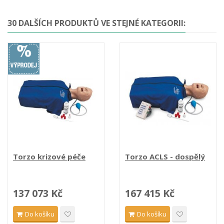
30 DALŠÍCH PRODUKTŮ VE STEJNÉ KATEGORII:
Torzo krizové péče
Torzo ACLS - dospělý
137 073 Kč
167 415 Kč
Do košíku
Do košíku