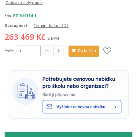
Zobrazit celý popis
Kód:
EZ-R10154-1
Termín dodání ZDE
Dostupnost:
263 469 Kč
s DPH
Do košíku
Počet