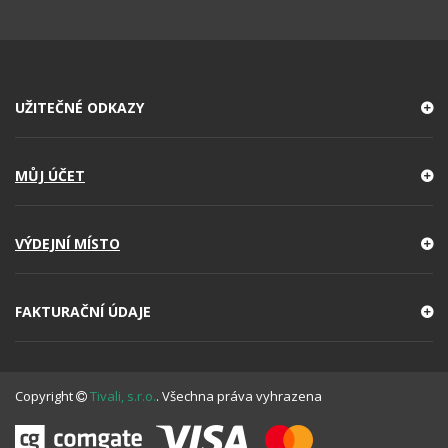
UŽITEČNÉ ODKAZY
MŮJ ÚČET
VÝDEJNÍ MÍSTO
FAKTURAČNÍ ÚDAJE
Copyright
Tivali, s.r.o.
. Všechna práva vyhrazena