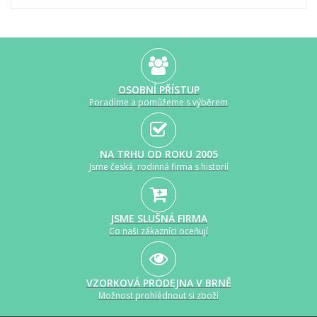
OSOBNÍ PŘÍSTUP
Poradíme a pomůžeme s výběrem
NA TRHU OD ROKU 2005
Jsme česká, rodinná firma s historií
JSME SLUŠNÁ FIRMA
Co naši zákazníci oceňují
VZORKOVÁ PRODEJNA V BRNĚ
Možnost prohlédnout si zboží