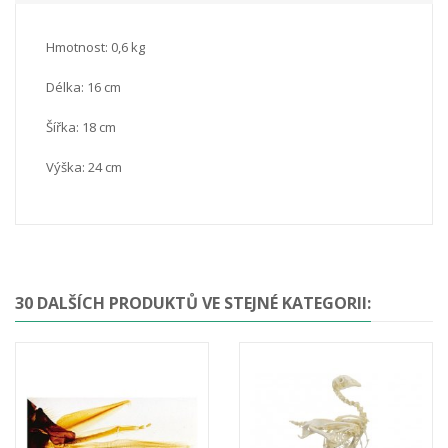
Hmotnost: 0,6 kg
Délka: 16 cm
Šířka: 18 cm
Výška: 24 cm
30 DALŠÍCH PRODUKTŮ VE STEJNÉ KATEGORII: