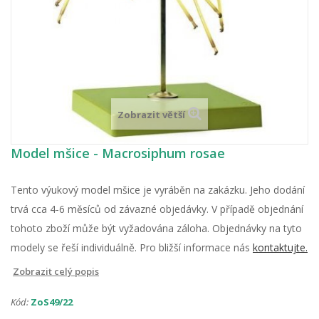
Zobrazit větší
Model mšice - Macrosiphum rosae
Tento výukový model mšice je vyráběn na zakázku. Jeho dodání
trvá cca 4-6 měsíců od závazné objedávky. V případě objednání
tohoto zboží může být vyžadována záloha. Objednávky na tyto
modely se řeší individuálně. Pro bližší informace nás
kontaktujte.
Zobrazit celý popis
Kód:
ZoS49/22