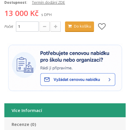
Termín dodání ZDE
Dostupnost:
13 000 Kč
s DPH
Do košíku
Počet
Více Informací
Recenze (0)