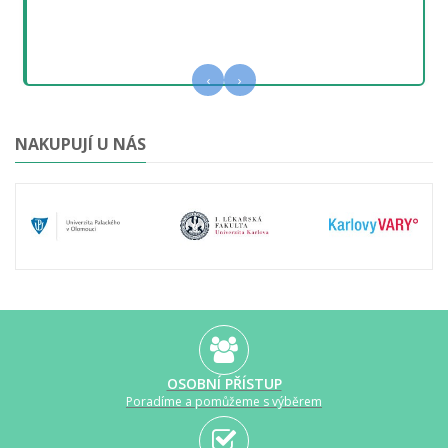
‹
›
NAKUPUJÍ U NÁS
OSOBNÍ PŘÍSTUP
Poradíme a pomůžeme s výběrem