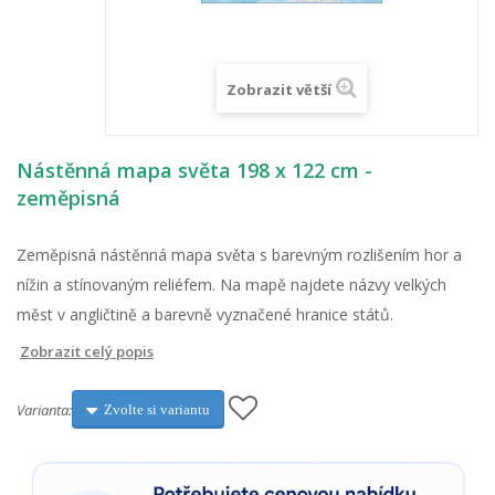
Zobrazit větší
Nástěnná mapa světa 198 x 122 cm -
zeměpisná
Zeměpisná nástěnná mapa světa s barevným rozlišením hor a
nížin a stínovaným reliéfem. Na mapě najdete názvy velkých
měst v angličtině a barevně vyznačené hranice států.
Zobrazit celý popis
Varianta:
Zvolte si variantu