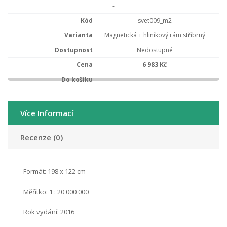
-
svet009_m2
Magnetická + hliníkový rám stříbrný
Nedostupné
6 983 Kč
Více Informací
Recenze (0)
Formát: 198 x 122 cm
Měřítko: 1 : 20 000 000
Rok vydání: 2016