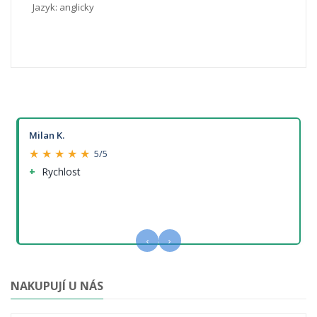
Jazyk: anglicky
Milan K.
★ ★ ★ ★ ★
5/5
Rychlost
‹
›
NAKUPUJÍ U NÁS