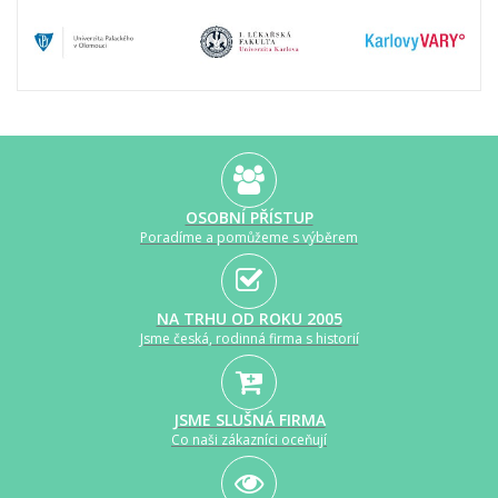
OSOBNÍ PŘÍSTUP
Poradíme a pomůžeme s výběrem
NA TRHU OD ROKU 2005
Jsme česká, rodinná firma s historií
JSME SLUŠNÁ FIRMA
Co naši zákazníci oceňují