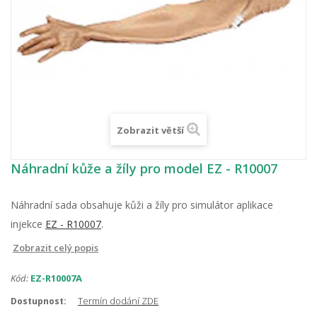
Zobrazit větší
Náhradní kůže a žíly pro model EZ - R10007
Náhradní sada obsahuje kůži a žíly pro simulátor aplikace
injekce
EZ - R10007
.
Zobrazit celý popis
Kód:
EZ-R10007A
Termín dodání ZDE
Dostupnost: