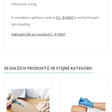
Hmotnost: 0,4 kg
K simulátoru aplikace injekce
EZ - R10007
je možné koupit i
tyto doplňky:
Náhradní žíly pro model EZ - R10007
30 DALŠÍCH PRODUKTŮ VE STEJNÉ KATEGORII: