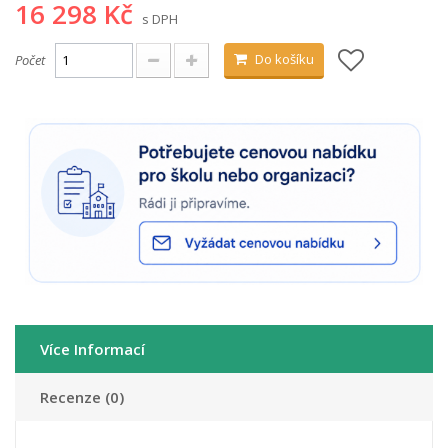
16 298 Kč
s DPH
Do košíku
Počet
Více Informací
Recenze (0)