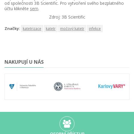
od společnosti 3B Scientific. Pro vytvoření svého bezplatného
účtu klikněte
sem
.
Zdroj: 3B Scientific
Značky:
katetrizace
katetr
močový katetr
infekce
NAKUPUJÍ U NÁS
OSOBNÍ PŘÍSTUP