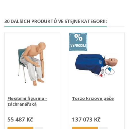
30 DALŠÍCH PRODUKTŮ VE STEJNÉ KATEGORII:
Flexibilní figurína -
Torzo krizové péče
záchranářská
55 487 Kč
137 073 Kč