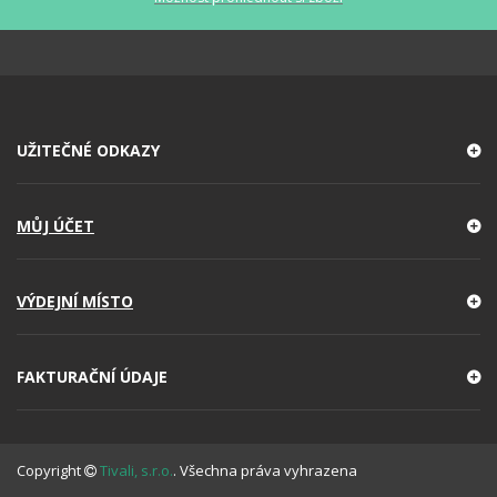
UŽITEČNÉ ODKAZY
MŮJ ÚČET
VÝDEJNÍ MÍSTO
FAKTURAČNÍ ÚDAJE
Copyright
Tivali, s.r.o.
. Všechna práva vyhrazena