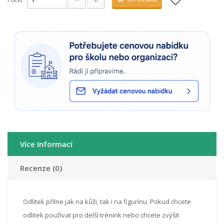
Více Informací
Recenze (0)
Odlitek přilne jak na kůži, tak i na figurínu. Pokud chcete
odlitek používat pro delší trénink nebo chcete zvýšit