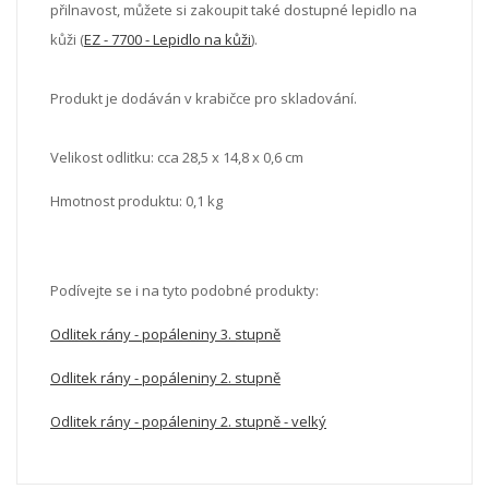
přilnavost, můžete si zakoupit také dostupné lepidlo na
kůži (
EZ - 7700 - Lepidlo na kůži
).
Produkt je dodáván v krabičce pro skladování.
Velikost odlitku: cca 28,5 x 14,8 x 0,6 cm
Hmotnost produktu: 0,1 kg
Podívejte se i na tyto podobné produkty:
Odlitek rány - popáleniny 3. stupně
Odlitek rány - popáleniny 2. stupně
Odlitek rány - popáleniny 2. stupně - velký