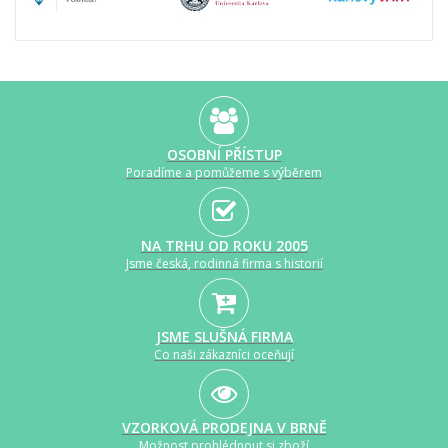
OSOBNÍ PŘÍSTUP
Poradíme a pomůžeme s výběrem
NA TRHU OD ROKU 2005
Jsme česká, rodinná firma s historií
JSME SLUŠNÁ FIRMA
Co naši zákazníci oceňují
VZORKOVÁ PRODEJNA V BRNĚ
Možnost prohlédnout si zboží