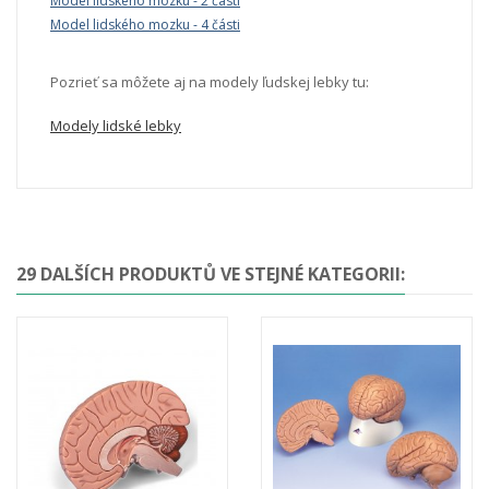
Model lidského mozku - 2 části
Model lidského mozku - 4 části
Pozrieť sa môžete aj na modely ľudskej lebky tu:
Modely lidské lebky
29 DALŠÍCH PRODUKTŮ VE STEJNÉ KATEGORII: