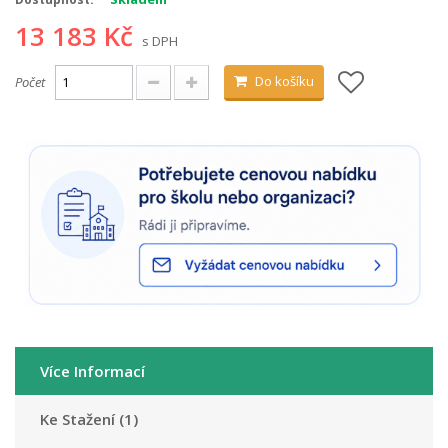
13 183 Kč
s DPH
Do košíku
Počet
Více Informací
Ke Stažení (1)