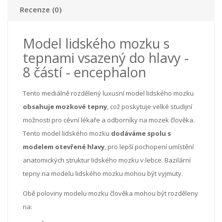
Recenze (0)
Model lidského mozku s
tepnami vsazený do hlavy -
8 částí - encephalon
Tento mediálně rozdělený luxusní model lidského mozku
obsahuje mozkové tepny
, což poskytuje velké studijní
možnosti pro cévní lékaře a odborníky na mozek člověka.
Tento model lidského mozku
dodáváme spolu s
modelem otevřené hlavy
, pro lepší pochopení umístění
anatomických struktur lidského mozku v lebce. Bazilární
tepny na modelu lidského mozku mohou být vyjmuty.
Obě poloviny modelu mozku člověka mohou být rozděleny
na: