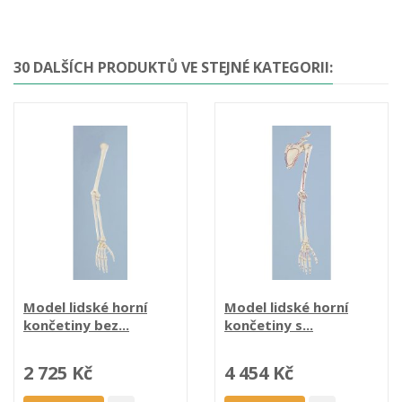
30 DALŠÍCH PRODUKTŮ VE STEJNÉ KATEGORII:
Model lidské horní
Model lidské horní
končetiny bez...
končetiny s...
2 725 Kč
4 454 Kč