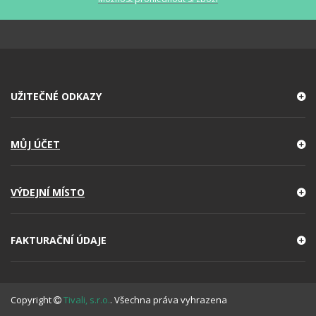
UŽITEČNÉ ODKAZY
MŮJ ÚČET
VÝDEJNÍ MÍSTO
FAKTURAČNÍ ÚDAJE
Copyright
Tivali, s.r.o.
. Všechna práva vyhrazena