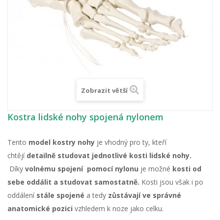
Zobrazit větší
Kostra lidské nohy spojená nylonem
Tento
model kostry nohy
je vhodný pro ty, kteří
chtějí
detailně studovat jednotlivé kosti lidské nohy.
Díky
volnému spojení pomocí nylonu
je možné
kosti od
sebe oddálit a studovat samostatně.
Kosti jsou však i po
oddálení
stále spojené
a tedy
zůstávají ve správné
anatomické pozici
vzhledem k noze jako celku.