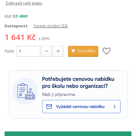
Zobrazit celý popis
Kód:
EZ-6061
Termín dodání ZDE
Dostupnost:
1 641 Kč
s DPH
Do košíku
Počet