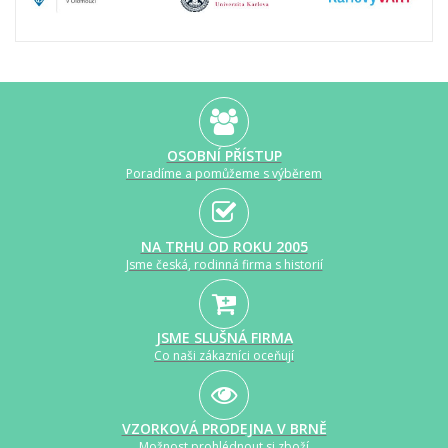
OSOBNÍ PŘÍSTUP
Poradíme a pomůžeme s výběrem
NA TRHU OD ROKU 2005
Jsme česká, rodinná firma s historií
JSME SLUŠNÁ FIRMA
Co naši zákazníci oceňují
VZORKOVÁ PRODEJNA V BRNĚ
Možnost prohlédnout si zboží