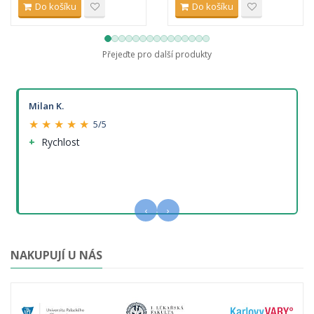
Do košíku
Do košíku
Přejeďte pro další produkty
Milan K.
★ ★ ★ ★ ★
5/5
Rychlost
‹
›
NAKUPUJÍ U NÁS