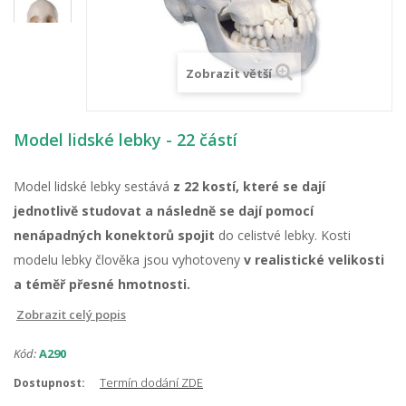
Zobrazit větší
Model lidské lebky - 22 částí
Model lidské lebky sestává
z 22 kostí, které se dají
jednotlivě studovat a následně se dají pomocí
nenápadných konektorů spojit
do celistvé lebky. Kosti
modelu lebky člověka jsou vyhotoveny
v realistické velikosti
a téměř přesné hmotnosti.
Zobrazit celý popis
Kód:
A290
Termín dodání ZDE
Dostupnost: