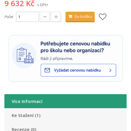
9 632 Kč
s DPH
Do košíku
Počet
Více Informací
Ke Stažení (1)
Recenze (0)