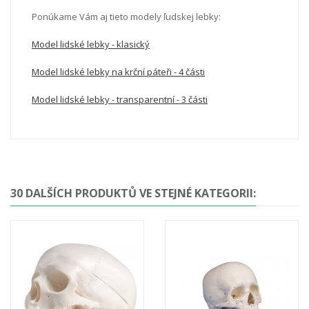
Ponúkame Vám aj tieto modely ľudskej lebky:
Model lidské lebky - klasický
Model lidské lebky na krční páteři - 4 části
Model lidské lebky - transparentní - 3 části
30 DALŠÍCH PRODUKTŮ VE STEJNÉ KATEGORII: