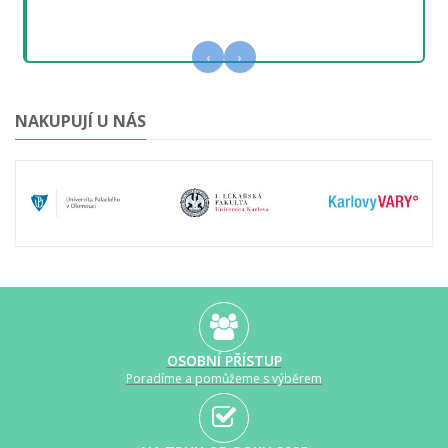
‹
›
NAKUPUJÍ U NÁS
OSOBNÍ PŘÍSTUP
Poradíme a pomůžeme s výběrem