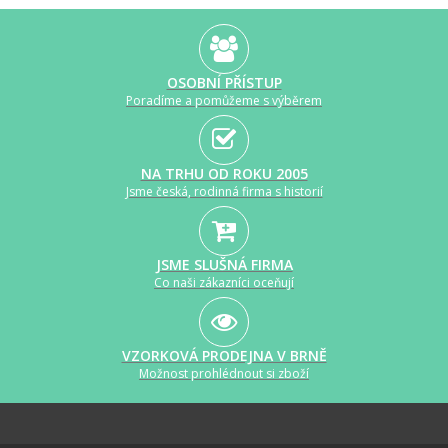
OSOBNÍ PŘÍSTUP
Poradíme a pomůžeme s výběrem
NA TRHU OD ROKU 2005
Jsme česká, rodinná firma s historií
JSME SLUŠNÁ FIRMA
Co naši zákazníci oceňují
VZORKOVÁ PRODEJNA V BRNĚ
Možnost prohlédnout si zboží