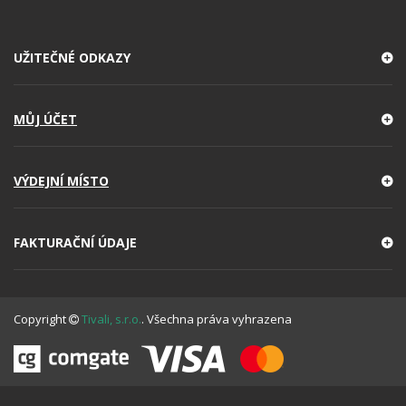
UŽITEČNÉ ODKAZY
MŮJ ÚČET
VÝDEJNÍ MÍSTO
FAKTURAČNÍ ÚDAJE
Copyright
Tivali, s.r.o.
. Všechna práva vyhrazena