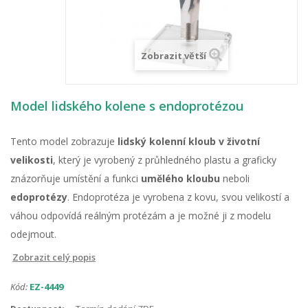
Zobrazit větší
Model lidského kolene s endoprotézou
Tento model zobrazuje
lidský kolenní kloub v životní
velikosti
, který je vyrobený z průhledného plastu a graficky
znázorňuje umístění a funkci
umělého kloubu
neboli
edoprotézy
. Endoprotéza je vyrobena z kovu, svou velikostí a
váhou odpovídá reálným protézám a je možné ji z modelu
odejmout.
Zobrazit celý popis
Kód:
EZ-4449