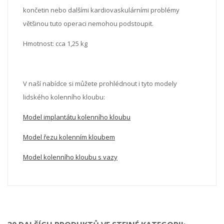
končetin nebo dalšími kardiovaskulárními problémy
většinou tuto operaci nemohou podstoupit.
Hmotnost: cca 1,25 kg
V naší nabídce si můžete prohlédnout i tyto modely
lidského kolenního kloubu:
Model implantátu kolenního kloubu
Model řezu kolenním kloubem
Model kolenního kloubu s vazy