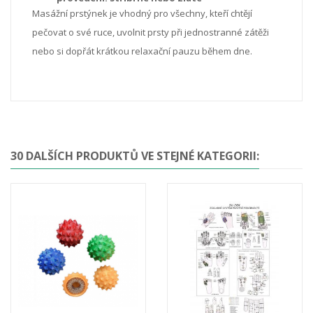
Masážní prstýnek je vhodný pro všechny, kteří chtějí
pečovat o své ruce, uvolnit prsty při jednostranné zátěži
nebo si dopřát krátkou relaxační pauzu během dne.
30 DALŠÍCH PRODUKTŮ VE STEJNÉ KATEGORII: