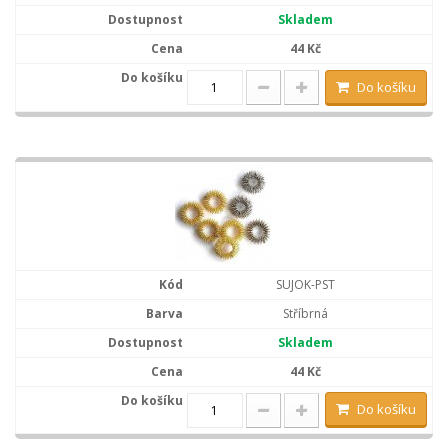
Skladem
44 Kč
Do košíku
SUJOK-PST
Stříbrná
Skladem
44 Kč
Do košíku