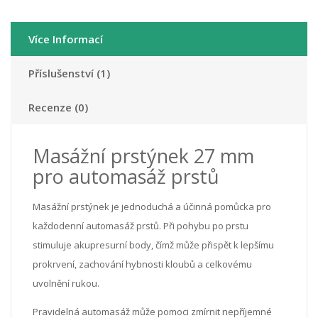
Více Informací
Příslušenství (1)
Recenze (0)
Masážní prstýnek 27 mm
pro automasáž prstů
Masážní prstýnek je jednoduchá a účinná pomůcka pro
každodenní automasáž prstů. Při pohybu po prstu
stimuluje akupresurní body, čímž může přispět k lepšímu
prokrvení, zachování hybnosti kloubů a celkovému
uvolnění rukou.
Pravidelná automasáž může pomoci zmírnit nepříjemné