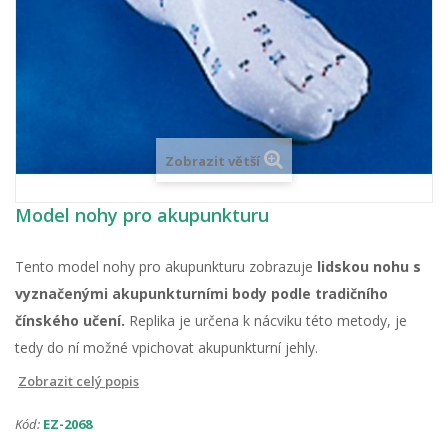
Zobrazit větší
Model nohy pro akupunkturu
Tento model nohy pro akupunkturu zobrazuje
lidskou nohu
s
vyznačenými akupunkturními body podle tradičního
čínského učení
.
Replika je určena k nácviku této metody, je
tedy do ní možné vpichovat akupunkturní jehly.
Zobrazit celý popis
Kód:
EZ-2068