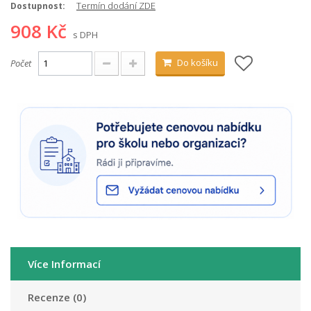
Termín dodání ZDE
Dostupnost:
908 Kč
s DPH
Do košíku
Počet
Více Informací
Recenze (0)