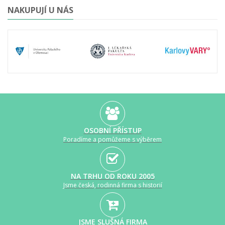
NAKUPUJÍ U NÁS
OSOBNÍ PŘÍSTUP
Poradíme a pomůžeme s výběrem
NA TRHU OD ROKU 2005
Jsme česká, rodinná firma s historií
JSME SLUŠNÁ FIRMA