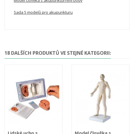
Model člověka s akupunkturními body
Sada 5 modelů pro akupunkturu
18 DALŠÍCH PRODUKTŮ VE STEJNÉ KATEGORII:
Lidské ucho s
Model člověka s