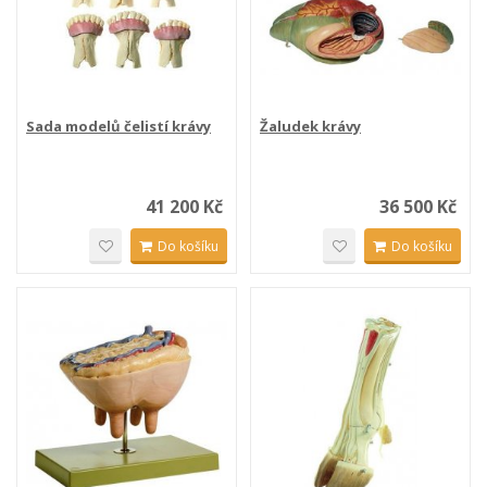
Sada modelů čelistí krávy
Žaludek krávy
41 200 Kč
36 500 Kč
Do košíku
Do košíku