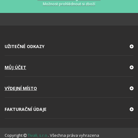
Možnost prohlédnout si zboží
UŽITEČNÉ ODKAZY
MŮJ ÚČET
VÝDEJNÍ MÍSTO
FAKTURAČNÍ ÚDAJE
Copyright
Tivali, s.r.o.
. Všechna práva vyhrazena