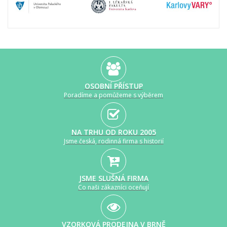
OSOBNÍ PŘÍSTUP
Poradíme a pomůžeme s výběrem
NA TRHU OD ROKU 2005
Jsme česká, rodinná firma s historií
JSME SLUŠNÁ FIRMA
Co naši zákazníci oceňují
VZORKOVÁ PRODEJNA V BRNĚ