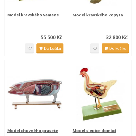
Model kravského vemene
Model kravského kopyta
55 500 Kč
32 800 Kč
Do košíku
Do košíku
Model chovného prasete
Model slepice domácí