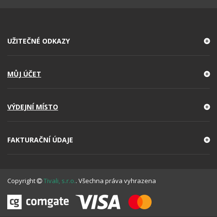
UŽITEČNÉ ODKAZY
MŮJ ÚČET
VÝDEJNÍ MÍSTO
FAKTURAČNÍ ÚDAJE
Copyright
Tivali, s.r.o.
. Všechna práva vyhrazena