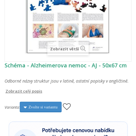
Zobrazit větší
Schéma - Alzheimerova nemoc - AJ - 50x67 cm
Odborné názvy struktur jsou v latině, ostatní popisky v angličtině.
Zobrazit celý popis
Varianta:
Zvolte si variantu