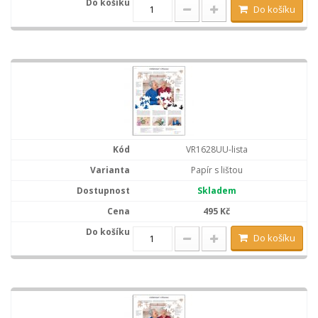
Do košíku
VR1628UU-lista
Papír s lištou
Skladem
495 Kč
Do košíku