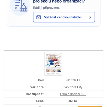
VR1628UU
Papír bez lišty
Termín dodání ZDE
465 Kč