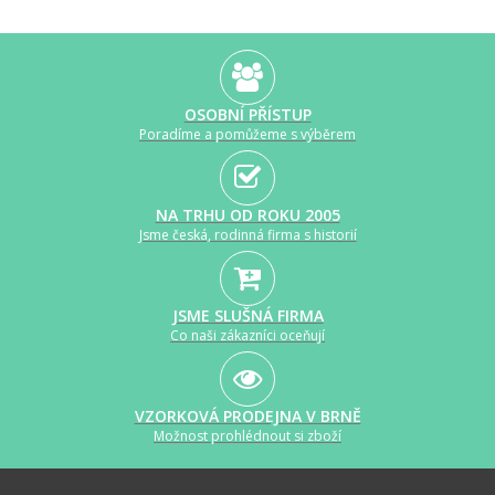
OSOBNÍ PŘÍSTUP
Poradíme a pomůžeme s výběrem
NA TRHU OD ROKU 2005
Jsme česká, rodinná firma s historií
JSME SLUŠNÁ FIRMA
Co naši zákazníci oceňují
VZORKOVÁ PRODEJNA V BRNĚ
Možnost prohlédnout si zboží