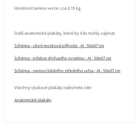
Hmotnost lamino verze: cca 0.15 kg
Další anatomické plakáty, které by Vás mohly zajímat:
Schéma - cévní mozková příhoda - AJ - 50x67 cm
Schéma - infekce dýchacího systému - AJ - 50x67 cm
Schéma - nemoci lidského středního ucha - AJ - 50x67 cm
Všechny výukové plakáty naleznete zde:
Anatomické plakáty