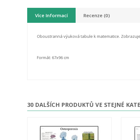
Více Informací
Recenze (0)
Oboustranná výuková tabule k matematice. Zobrazuje z
Formát: 67x96 cm
30 DALŠÍCH PRODUKTŮ VE STEJNÉ KATE