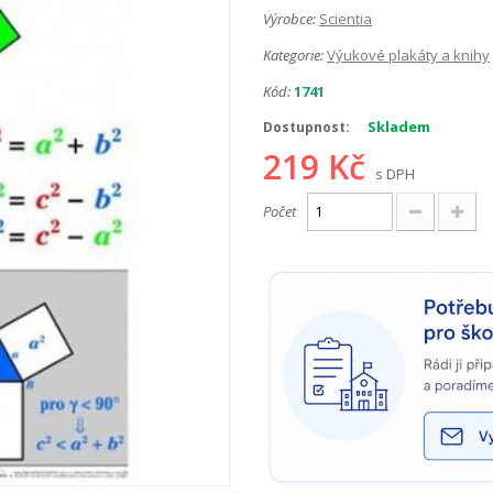
Výrobce:
Scientia
Kategorie:
Výukové plakáty a knihy
Kód:
1741
Skladem
Dostupnost:
219 Kč
s DPH
Počet