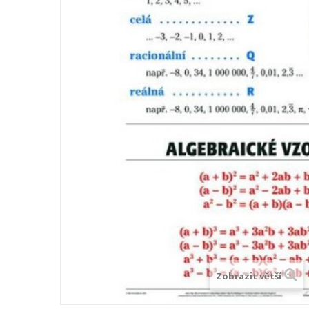
Zobrazit větší