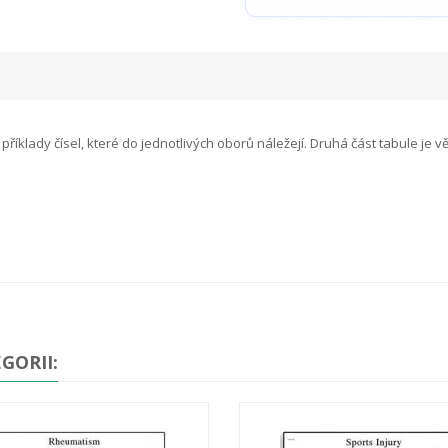
příklady čísel, které do jednotlivých oborů náležejí. Druhá část tabule 
GORII: