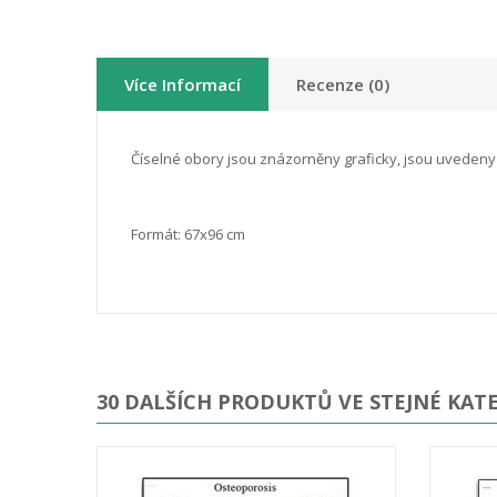
Více Informací
Recenze (0)
Číselné obory jsou znázorněny graficky, jsou uvedeny 
Formát: 67x96 cm
30 DALŠÍCH PRODUKTŮ VE STEJNÉ KATE