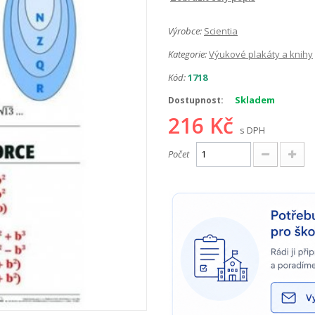
Výrobce:
Scientia
Kategorie:
Výukové plakáty a knihy
Kód:
1718
Skladem
Dostupnost:
216 Kč
s DPH
Počet