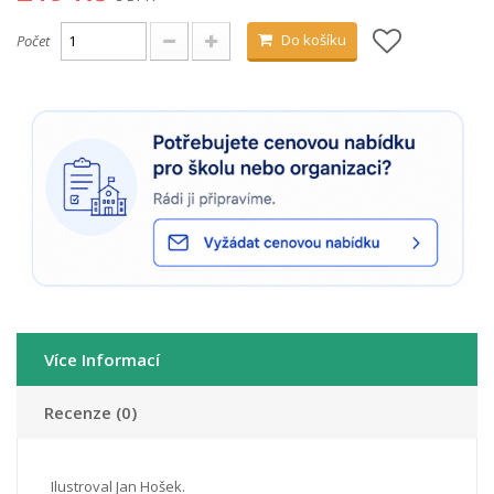
Do košíku
Počet
Více Informací
Recenze (0)
Ilustroval Jan Hošek.